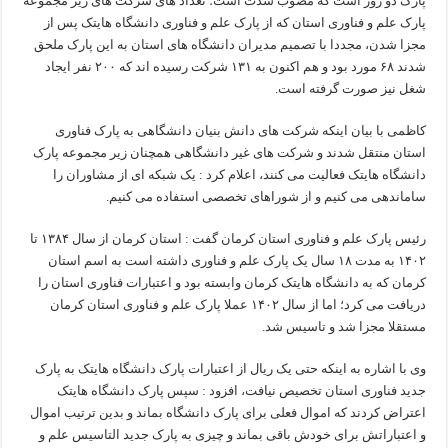
پارک دو روز است که مصوب شدت است؛ تعداد های شرکت های زیر مجموعه
پارک علم و فناوری استان که از پارک علم و فناوری دانشگاه هایتک پس از
مجزا شدن، مجددا با تصمیم مدیران دانشگاه های استان به این پارک ملحق
شدند ۶۸ مورد بود و هم اکنون به ۱۳۱ شرکت رسیده اند که ۲۰۰ نفر ایجاد
شغل نیز صورت گرفته است.
کاظمی با بیان اینکه شرکت های دانش بنیان دانشگاهی به پارک فناوری
استان منتقل شدند و شرکت های غیر دانشگاهی همچنان زیر مجموعه پارک
دانشگاه هایتک فعالیت می کنند، اعلام کرد : یک شبکه ای از مشاوران را
ساماندهی می کنیم و از شوراهای تخصصی استفاده می کنیم.
رئیس پارک علم و فناوری استان کرمان گفت : استان کرمان از سال ۱۳۸۴ تا
۱۴۰۲ به مدت ۱۸ سال یک پارک علم و فناوری داشته است به اسم استان
کرمان که به دانشگاه هایتک کرمان وابسته بود و اعتبارات فناوری استان را
دریافت می کرد؛ اما از سال ۱۴۰۲ عملا پارک علم و فناوری استان کرمان
مستقلا مجزا شد و تاسیس شد.
وی با اشاره به اینکه حتی یک ریال از اعتبارات پارک دانشگاه هایتک به پارک
جدید فناوری استان تخصیص نیافت، افزود : سپس پارک دانشگاه هایتک
اعتراض کردند که اموال فعلی برای پارک دانشگاه بماند و بدین ترتیب اموال
و اعتباراتش برای خودش باقی بماند و چیزی به پارک جدید التاسیس علم و