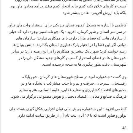
کسب و کارهای خلاق تکیه کنیم نباید افتخار کنیم چقدر درآمد معادن مان بود،
بلکه باید ارزش آفرینی معادن بیشتر شود.
کاظمی با اشاره به مشکل کمبود فضای فیزیکی برای استقرار واحدهای فناور
در سراسر استان و شهر کرمان، افزود : یک جو نامناسبی وجود دارد که خیلی
از سازمان هایی که فضای مازاد دارند با ما همکاری ندارند؛ سازمان های
دولتی اگر این فضا را در اختیار پارک فناوری استان بگذارند، دانش بنیان ها
رشد خواهند کرد؛ شهربابک بیشترین همکاری را در این زمینه دارد؛ در سایر
شهرستان ها در فضای استقرار کسب و کارهای جدید مشکل داریم؛ در
شهرستان بافت هنوز پیگیری ها به نتیجه نرسیده است.
وی گفت : جشنواره امید در سطح شهرستان های کرمان، شهربابک،
رفسنجان، سیرجان، جیرفت و بم و با جلب مشارکت دانشگاه ها و در
محورهای اقتصاد کشاورزی و صنایع غذایی، علوم انسانی، هنر و صنایع
فرهنگی، صنایع و معادن، اقتصاد دیجیتال و هوش مصنوعی برگزار می شود.
کاظمی افزود : این جشنواره پویش ملی توان افزایی شکل گیری هسته های
نوآور و فناور است که تا ۱۶ آبان ثبت نام آن از طریق سایت ادامه دارد.
48