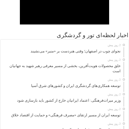
اخبار لحظه‌ای تور و گردشگری
2 روز پیش
نجوای چوب در اصفهان؛ وقتی هنردست بر «منبر» می‌نشیند
2 روز پیش
خلق محصولات هویت‌آفرین، بخشی از مسیر معرفی رهبر شهید به جهانیان
است
2 روز پیش
توسعه همکاری‌های گردشگری ایران و کشورهای شرق آسیا
2 روز پیش
وزیر میراث‌فرهنگی: اعتماد ایرانیان خارج از کشور باید بازسازی شود
2 روز پیش
توسعه ایران از مسیر ارتقای «مصرف فرهنگی» و حمایت از اقتصاد خلاق
2 روز پیش