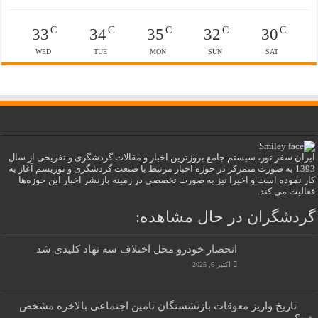
C
C
C
C
C
33
34
35
32
30
WED
TUE
MON
SUN
SAT
ایران سفر تور، سیستم جامع بروزترین اخبار و مقالات گردشگری و تفریحی از سال
1393 به صورت متمرکز در حوزه اخبار مرتبط با صنعت گردشگری و توریسم آغاز به
کار نموده است و اخیرا نیز به صورت تخصصی در زمینه بازنشر اخبار این حوزه‌ها
فعالیت می کند.
گردشگران در حال مشاهده:
انحصار خودرو محل اختلاف سه نهاد کلیدی شد
اکتبر 6, 2025
تاریخ واریز معوقات بازنشستگان تامین اجتماعی بالاخره مشخص