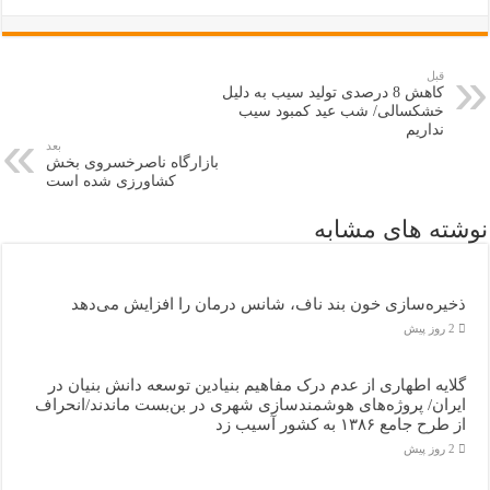
قبل
کاهش 8 درصدی تولید سیب به دلیل
خشکسالی/ شب عید کمبود سیب
نداریم
بعد
بازارگاه ناصرخسروی بخش
کشاورزی شده است
نوشته های مشابه
ذخیره‌سازی خون بند ناف، شانس درمان را افزایش می‌دهد
2 روز پیش
گلایه اطهاری از عدم درک مفاهیم بنیادین توسعه دانش بنیان در
ایران/ پروژه‌های هوشمندسازی شهری در بن‌بست ماندند/انحراف
از طرح جامع ۱۳۸۶ به کشور آسیب زد
2 روز پیش