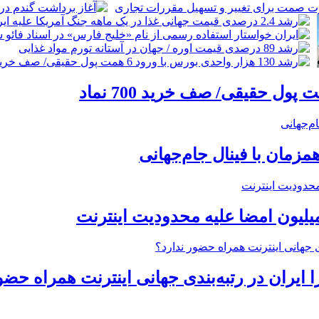
زمان با فینال جام‌جهانی
میلیون امضا علیه محدودیت اینترنت
ایران در رتبه‌بندی جهانی اینترنت همراه حضو