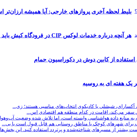
بلیط لحظه آخری پروازهای خارجی: آیا همیشه ارزان‌تر 
هر آنچه درباره خدمات لوکس CIP در فرودگاه‌ کیش باید بدانید
 استفاده از کابین دوش در دکوراسیون حمام
 یک هفته ای به روسیه
 آکسارای، شیشلی یا کادیکوی انتخاب‌های مناسبی هستند؛ زی...
ول سفر می‌کند، اقامت در کدام منطقه هم اقتصادی اس...
منابع داده هواشناسی وابسته است، اما تلاش شده وضعیت آب‌وهوا ب
پ برای شهرهای کوچک یا مناطق روستایی هم قابل قبول است یا بی...
بیشتر از مسیرهای شناخته‌شده و پرتردد استفاده کنید. این بخش‌ها مع