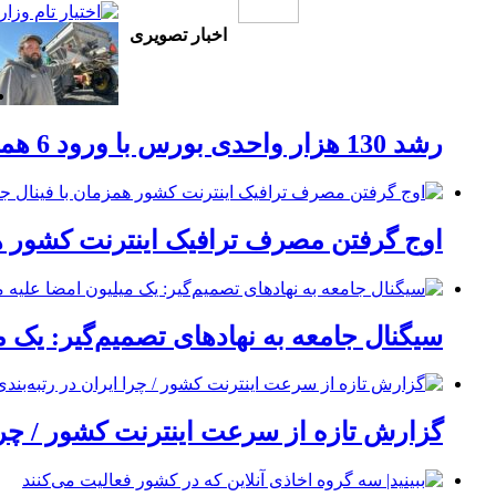
اخبار تصویری
رشد 130 هزار واحدی بورس با ورود 6 همت پول حقیقی/ صف خرید 700 نماد
اوج گرفتن مصرف ترافیک اینترنت کشور هم
سیگنال جامعه به نهادهای تصمیم‌گیر: یک 
گزارش تازه از سرعت اینترنت کشور / چرا 