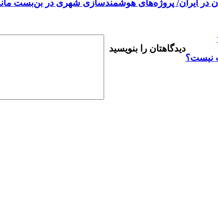
ران/ پروژه‌های هوشمندسازی شهری در بن‌بست ماندند/انحراف از طرح
دیدگاهتان را بنویسید
ت نیست؟