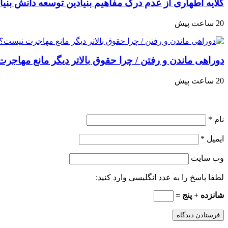
گلایه اطهاری از عدم درک مفاهیم بنیادین توسعه دانش بنیان در ای
20 ساعت پیش
دوراهی ماندن و رفتن / چرا حقوق بالاتر دیگر مانع مهاجر
20 ساعت پیش
نام
*
ایمیل
*
وب‌ سایت
لطفا پاسخ را به عدد انگلیسی وارد کنید:
شانزده + پنج =