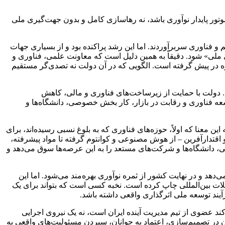
موتور پایدار نوآوری باشد، نه رهاسازی کامل و بدون جهت‌گیری ملی
و فناوری سربرآوردند. اما این رشد پراکنده بود و از بسیاری جهات
ی ملی» شود. دقیقاً به همین دلیل است که معاونت علمی، فناوری و
ه در پیش گرفته است. الگویی که در آن دولت نه تصدی‌گر مستقیم
ود. دولت با حمایت از زیرساخت‌های فناوری و مالی، کاهش
ه فناوری و رقابت در بازار، کار بخش خصوصی، دانشگاه‌ها و
ین معنا که اولاً، حوزه‌های فناوری که به بلوغ نسبی رسیده‌اند، برای
 اقتدارآفرین – از هوش مصنوعی و کوانتوم گرفته تا مواد پیشرفته،
ی، دانشگاه‌ها و شرکت‌های مستعد را به این عرصه‌ها سوق می‌دهد و
هد و در نهایت کشور از ثمره نوآوری بهره‌مند می‌شود. اما این
مجلات بین‌المللی چاپ کرده است. نخبه کسی است که بتواند برای یک
آیند توسعه ملی اثرگذاری واقعی داشته باشد.
د عضوی از تیم مدیریت آینده ایران است، نه یک نیروی اجرایی
ان در تصمیم‌سازی، اعتماد به جوانان، سپردن مسئولیت‌های واقعی به