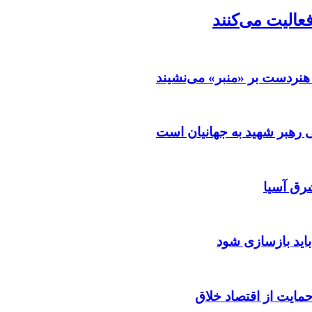
فعالیت می‌کنند
هنردست بر «منبر» می‌نشیند
رهبر شهید به جهانیان است
رق آسیا
باید بازسازی شود
مایت از اقتصاد خلاق