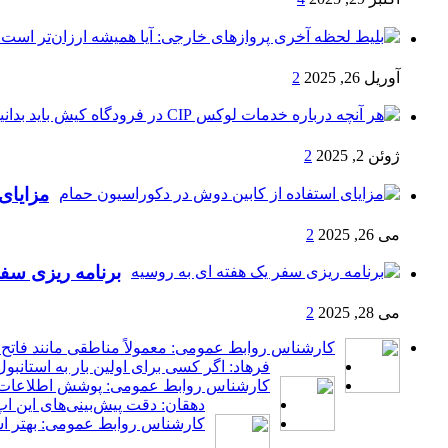
آوریل 26, 2025
2
ژوئن 2, 2025
2
مزایای
می 26, 2025
2
برنامه ریزی سفر
می 28, 2025
2
کارشناس روابط عمومی: معمولاً مناطقی مانند فاتح،
فرهاد: اگر کسی برای اولین بار به استانب
کارشناس روابط عمومی: پوشش اطلاعات به 
دهقان: دقت پیش‌بینی‌های این ا
کارشناس روابط عمومی: بهتر است 