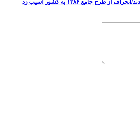
 جامع ۱۳۸۶ به کشور آسیب زد