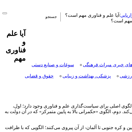
اریابی
/
آیا علم و فناوری مهم است؟
آیا علم
و
فناوری
مهم
ای خبری میراث فرهنگی
سوغات و صنایع دستی
رزشی
پزشکی، بهداشت و زیبایی
حقوق و قضایی
الگوی اصلی برای سیاست‌گذاری علم و فناوری وجود دارد؛ اول،
کند. دوم، الگوی «حکمرانی بالا به پایین متمرکز» که در آن دولت به
و کره جنوبی تا آلمان- از آن پیروی می‌کنند؛ الگویی که با ظرافت