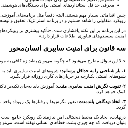
معرفی حداقل استانداردهای امنیتی برای دستگاه‌های هوشمند.
چنین اقداماتی بسیار مهم هستند. البته دقیقاً مثل برنامه‌های آموزش
رویکرد متفاوتی را شاهد هستیم و در برنامه استراتژیک تحقیق و توسع
در این برنامه بر این نکته پافشاری شده: «تأکید بیشتری بر رویکردهای
امنیت سیستم‌های فناوری اطلاعات قرار دارد.»
سه
قانون برای امنیت سایبری انسان‌محور
حالا این سؤال مطرح می‌شود که چگونه می‌توان به‌اندازه کافی به م
۱-
بار شناختی را به حداقل برسانید:
شیوه‌های امنیت سایبری باید به 
شیوه‌های امنیتی یکپارچه در جریان‌های کاری روزانه قرار بگیرد.
۲-
تقویت نگرش امنیت سایبری مثبت:
آموزش باید به‌جای تکیه‌بر تاک
کمک خواهد کرد.
۳- اتخاذ دیدگاهی بلندمدت:
تغییر نگرش‌ها و رفتارها یک رویداد واحد 
گردد.
درنهایت، ایجاد یک محیط دیجیتالی امن نیازمند یک رویکرد جامع اس
بتوان دریافت که چه چیزی پشت خطاهای انسانی نهفته است، می‌توان 