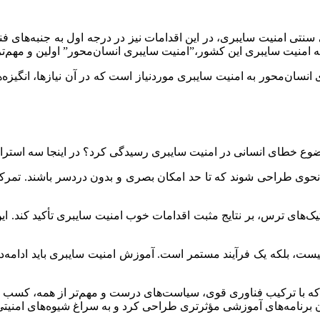
ی سنتی امنیت سایبری، در این اقدامات نیز در درجه اول به جنبه‌های 
ه امنیت سایبری این کشور،”امنیت سایبری انسان‌محور” اولین و مهم‌ت
 انسان‌محور به امنیت سایبری موردنیاز است که در آن نیازها، انگیزه‌
وضوع خطای انسانی در امنیت سایبری رسیدگی کرد؟ در اینجا سه استرا
نحوی طراحی شوند که تا حد امکان بصری و بدون دردسر باشند. تمرکز 
تیک‌های ترس، بر نتایج مثبت اقدامات خوب امنیت سایبری تأکید کند. این
نیست، بلکه یک فرآیند مستمر است. آموزش امنیت سایبری باید ادامه‌دا
ت که با ترکیب فناوری قوی، سیاست‌های درست و مهم‌تر از همه، کسب ا
برنامه‌های آموزشی مؤثرتری طراحی کرد و به سراغ شیوه‌های امنیتی