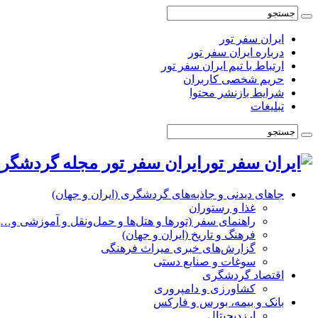
ایران سفر تور
درباره ایران سفر تور
ارتباط با تیم ایران سفر تور
حریم شخصی کاربران
شرایط بازنشر محتوا
تبلیغات
ایران سفر تور مجله گردشگری
جاهای دیدنی و جاذبه‌های گردشگری (ایران و جهان)
غذا و رستوران
راهنمای سفر (تورها و هتل‌ها و حمل‌و‌نقل و آموزشی و…)
فرهنگ و تاریخ (ایران و جهان)
گزارش‌های خبری میراث فرهنگی
سوغات و صنایع دستی
اقتصاد گردشگری
کشاورزی و دامپروری
بانک و بیمه، بورس و فارکس
ارزدیجیتال