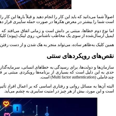
اصولاً شما می‌دانید که باید این کار را انجام دهید و قبلاً بارها این کا
است شما را بیشتر در معرض هکرها در صورت حمله سایبری قرار دهد؛ 
اما نوع دوم خطاها، مبتنی بر دانش است و زمانی اتفاق می‌افتد که ف
ایمیل ارسال‌شده از سوی یک مخاطب ناشناس، روی لینک (پیوند) کلیک ک
همین کلیک به‌ظاهر ساده، می‌تواند منجر به هک شدن و از دست رفتن 
نقص‌های رویکردهای سنتی
سازمان‌ها و دولت‌ها، برای رسیدگی به خطاهای انسانی، سرمایه‌گذاری ه
حدی به این دلیل است که بسیاری از برنامه‌ها رویکردی مبتنی بر 
چندعاملی (Multi factor authentication) است.
البته آن‌ها به مسائل روانی و رفتاری اساسی که بر اعمال افراد تأثی
است و این مورد، بیش از هر چیز در امنیت سایبری به چشم می‌آید.