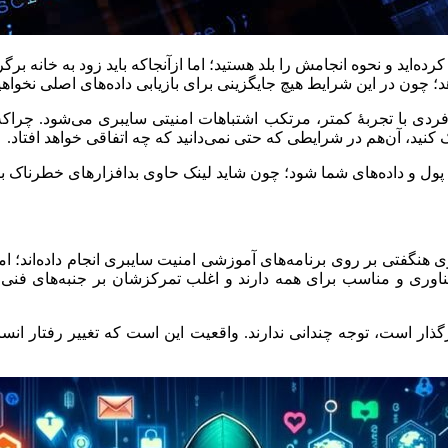
ر را کرده‌اید و نحوه انجامش را بلد هستید؛ اما ازآنجاکه باید زود به خانه 
چون در این شرایط هیچ جایگزینی برای بازیابی داده‌های اصلی نخواه
ردی با تجربۀ کمتر، مرتکب اشتباهات امنیتی سایبری می‌شود. چراکه دا
نید، آن‌هم در شرایطی که حتی نمی‌دانید که چه اتفاقی خواهد افتاد.
پول و داده‌های شما شود؛ چون شاید لینک حاوی بدافزارهای خطرناک ب
نگفتی بر روی برنامه‌های آموزشی امنیت سایبری انجام داده‌اند؛ اما حتی
فناوری و مناسب برای همه دارند و اغلب تمرکزشان بر جنبه‌های فن
رگذار است، توجه چندانی ندارند. واقعیت این است که تغییر رفتار انسان