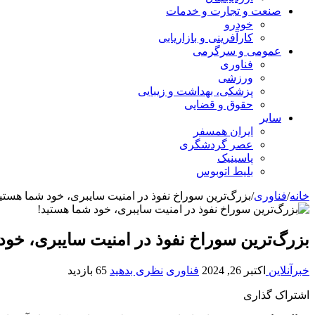
صنعت و تجارت و خدمات
خودرو
کارآفرینی و بازاریابی
عمومی و سرگرمی
فناوری
ورزشی
پزشکی، بهداشت و زیبایی
حقوق و قضایی
سایر
ایران همسفر
عصر گردشگری
پاسینیک
بلیط اتوبوس
خانه
/
فناوری
/
بزرگ‌ترین سوراخ نفوذ در امنیت سایبری، خود شما هستید
بزرگ‌ترین سوراخ نفوذ در امنیت سایبری، خود
خبرآنلاین
اکتبر 26, 2024
فناوری
نظری بدهید
65 بازدید
اشتراک گذاری