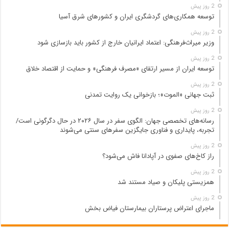
2 روز پیش
توسعه همکاری‌های گردشگری ایران و کشورهای شرق آسیا
2 روز پیش
وزیر میراث‌فرهنگی: اعتماد ایرانیان خارج از کشور باید بازسازی شود
2 روز پیش
توسعه ایران از مسیر ارتقای «مصرف فرهنگی» و حمایت از اقتصاد خلاق
2 روز پیش
ثبت جهانی «الموت»؛ بازخوانی یک روایت تمدنی
2 روز پیش
رسانه‌های تخصصی جهان: الگوی سفر در سال ۲۰۲۶ در حال دگرگونی است/
تجربه، پایداری و فناوری جایگزین سفرهای سنتی می‌شوند
2 روز پیش
راز کاخ‌های صفوی در آپادانا فاش می‌شود؟
2 روز پیش
همزیستی پلیکان و صیاد مستند شد
2 روز پیش
ماجرای اعتراض پرستاران بیمارستان فیاض بخش