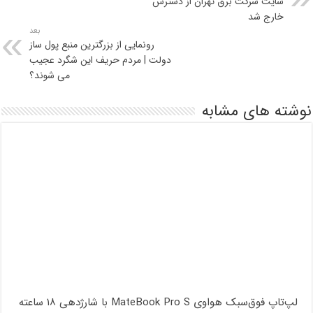
سایت شرکت برق تهران از دسترس
خارج شد
بعد
رونمایی از بزرگترین منبع پول ساز
دولت | مردم حریف این شگرد عجیب
می شوند؟
نوشته های مشابه
لپ‌تاپ فوق‌سبک هواوی MateBook Pro S با شارژدهی ۱۸ ساعته