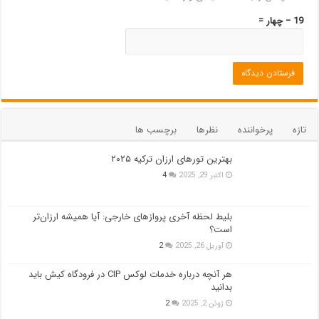
19 − چهار =
تازه
پرخواننده
نظرها
برچسب ها
بهترین تورهای ارزان ترکیه ۲۰۲۵
اکتبر 29, 2025
4
بلیط لحظه آخری پروازهای خارجی: آیا همیشه ارزان‌تر
است؟
آوریل 26, 2025
2
هر آنچه درباره خدمات لوکس CIP در فرودگاه‌ کیش باید
بدانید
ژوئن 2, 2025
2