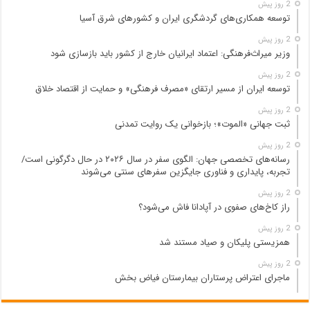
2 روز پیش
توسعه همکاری‌های گردشگری ایران و کشورهای شرق آسیا
2 روز پیش
وزیر میراث‌فرهنگی: اعتماد ایرانیان خارج از کشور باید بازسازی شود
2 روز پیش
توسعه ایران از مسیر ارتقای «مصرف فرهنگی» و حمایت از اقتصاد خلاق
2 روز پیش
ثبت جهانی «الموت»؛ بازخوانی یک روایت تمدنی
2 روز پیش
رسانه‌های تخصصی جهان: الگوی سفر در سال ۲۰۲۶ در حال دگرگونی است/
تجربه، پایداری و فناوری جایگزین سفرهای سنتی می‌شوند
2 روز پیش
راز کاخ‌های صفوی در آپادانا فاش می‌شود؟
2 روز پیش
همزیستی پلیکان و صیاد مستند شد
2 روز پیش
ماجرای اعتراض پرستاران بیمارستان فیاض بخش