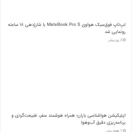
لپ‌تاپ فوق‌سبک هواوی MateBook Pro S با شارژدهی ۱۸ ساعته
رونمایی شد
2 روز پیش
اپلیکیشن هواشناسی باران؛ همراه هوشمند سفر، طبیعت‌گردی و
برنامه‌ریزی دقیق آب‌وهوا
1 هفته پیش