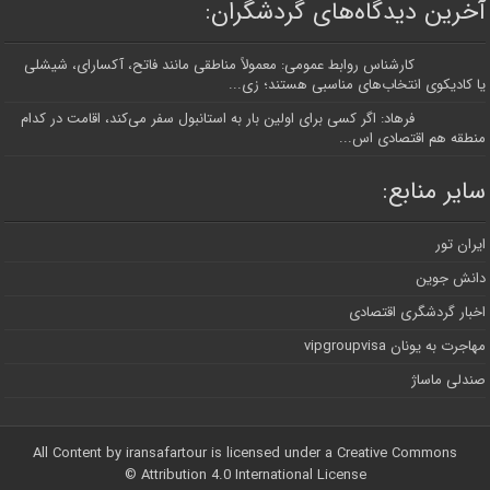
آخرین دیدگاه‌های گردشگران:
کارشناس روابط عمومی: معمولاً مناطقی مانند فاتح، آکسارای، شیشلی
یا کادیکوی انتخاب‌های مناسبی هستند؛ زی...
فرهاد: اگر کسی برای اولین بار به استانبول سفر می‌کند، اقامت در کدام
منطقه هم اقتصادی اس...
سایر منابع:
ایران تور
دانش جوین
اخبار گردشگری اقتصادی
مهاجرت به یونان vipgroupvisa
صندلی ماساژ
All Content by iransafartour is licensed under a Creative Commons
Attribution 4.0 International License ©️