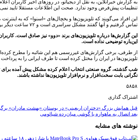
به گزارش خبرآنلاین، به نقل از دیجیاتو، در روزهای اخیر کاربران اعلا
تنظیمات پیش‌فرض وجود ندارد. صحت این اطلاعات مستقلا تایید نمی‌
این افراد می‌گویند که تلویزیون‌ها و یخچال‌های «اسنوا» که به اینترنت 
تماس گرفتیم و آنها گفتند مشکل سراسری است و ۷۲ ساعت دیگر برطرف می‌شود.
این گزارش‌ها درباره تلویزیون‌های برند «دوو» نیز صادق است. کاربران
این‌باره توضیحی نداده است.
از طرفی، برخی گزارش‌های غیررسمی هم این شائبه را مطرح کرده‌اند
تلویزیون‌ها در ایران را مختل کرده است تا طرف ایرانی را به پرداخت
نگرانی بابت سخت‌افزار و نرم‌افزار تلویزیون‌ها نداشته باشند.
۵۸۵۸
اشتراک گذاری
قبل
همایش بزرگ «دختران اربعینی» در بوستان «بهشت مادران» برگز
بعد
اتصال به ماهواره با گوشی‌ میان‌رده شیائومی
نوشته های مشابه