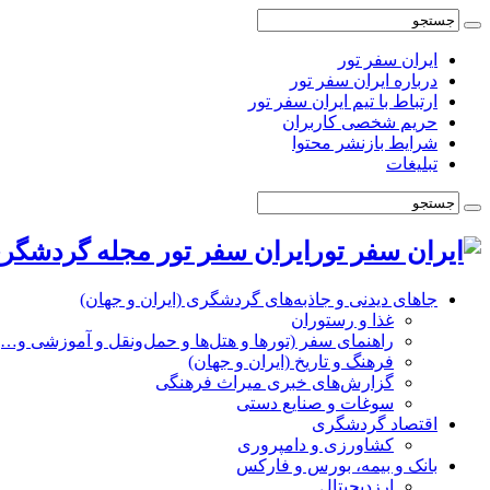
ایران سفر تور
درباره ایران سفر تور
ارتباط با تیم ایران سفر تور
حریم شخصی کاربران
شرایط بازنشر محتوا
تبلیغات
ایران سفر تور مجله گردشگری
جاهای دیدنی و جاذبه‌های گردشگری (ایران و جهان)
غذا و رستوران
راهنمای سفر (تورها و هتل‌ها و حمل‌و‌نقل و آموزشی و…)
فرهنگ و تاریخ (ایران و جهان)
گزارش‌های خبری میراث فرهنگی
سوغات و صنایع دستی
اقتصاد گردشگری
کشاورزی و دامپروری
بانک و بیمه، بورس و فارکس
ارزدیجیتال