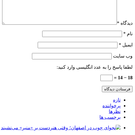
دیدگاه
*
نام
*
ایمیل
*
وب‌ سایت
لطفا پاسخ را به عدد انگلیسی وارد کنید:
18 − 14 =
تازه
پرخواننده
نظرها
برچسب ها