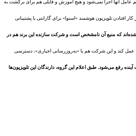
یستم عامل آنها اجرا نمی‌شود و هیچ آموزش و فایلی هم برای برگشت به
 کار افتادن تلویزیون هوشمند «اسنوا» برای گارانتی با پشتیبانی
اری شده‌اند که منبع آن نامشخص است و شرکت سازنده این برند هم در
 عمل کند و این شرکت هم با «به‌روزرسانی اجباری»، دسترسی
عتی انتخاب اعلام کرده مشکل پیش آمده برای تلویزیون‌های هوشمند «اسنوا» و «دوو» فنی است و حداکثر تا ۲۴ ساعت آینده رفع می‌شود. طبق اعلام این گروه، دارندگان این تلویزیون‌ها