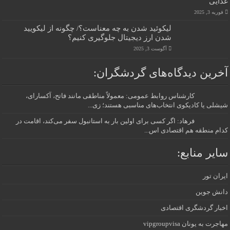
غذایی
فوریه 3, 2025
لیکوئید شدن به چه معناست؟/ چگونه از لیکویید
شدن ارز دیجیتال جلوگیری کنیم؟
آگوست 3, 2025
آخرین دیدگاه‌های گردشگران:
کارشناس روابط عمومی: معمولاً مناطقی مانند فاتح، آکسارای،
شیشلی یا کادیکوی انتخاب‌های مناسبی هستند؛ زی...
فرهاد: اگر کسی برای اولین بار به استانبول سفر می‌کند، اقامت در
کدام منطقه هم اقتصادی اس...
سایر منابع:
ایران تور
دانش جوین
اخبار گردشگری اقتصادی
مهاجرت به یونان vipgroupvisa