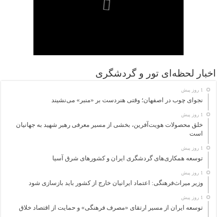
اخبار لحظه‌ای تور و گردشگری
1 روز پیش
نجوای چوب در اصفهان؛ وقتی هنردست بر «منبر» می‌نشیند
1 روز پیش
خلق محصولات هویت‌آفرین، بخشی از مسیر معرفی رهبر شهید به جهانیان
است
1 روز پیش
توسعه همکاری‌های گردشگری ایران و کشورهای شرق آسیا
1 روز پیش
وزیر میراث‌فرهنگی: اعتماد ایرانیان خارج از کشور باید بازسازی شود
1 روز پیش
توسعه ایران از مسیر ارتقای «مصرف فرهنگی» و حمایت از اقتصاد خلاق