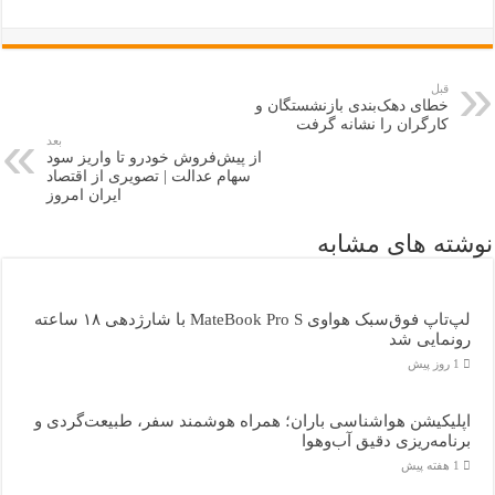
قبل
خطای دهک‌بندی بازنشستگان و
کارگران را نشانه گرفت
بعد
از پیش‌فروش خودرو تا واریز سود
سهام عدالت | تصویری از اقتصاد
ایران امروز
نوشته های مشابه
لپ‌تاپ فوق‌سبک هواوی MateBook Pro S با شارژدهی ۱۸ ساعته
رونمایی شد
1 روز پیش
اپلیکیشن هواشناسی باران؛ همراه هوشمند سفر، طبیعت‌گردی و
برنامه‌ریزی دقیق آب‌وهوا
1 هفته پیش