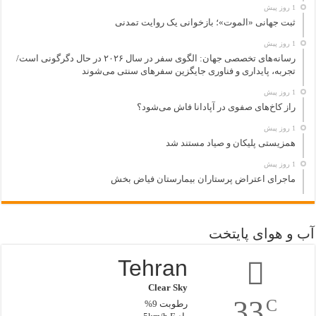
1 روز پیش
ثبت جهانی «الموت»؛ بازخوانی یک روایت تمدنی
1 روز پیش
رسانه‌های تخصصی جهان: الگوی سفر در سال ۲۰۲۶ در حال دگرگونی است/
تجربه، پایداری و فناوری جایگزین سفرهای سنتی می‌شوند
1 روز پیش
راز کاخ‌های صفوی در آپادانا فاش می‌شود؟
1 روز پیش
همزیستی پلیکان و صیاد مستند شد
1 روز پیش
ماجرای اعتراض پرستاران بیمارستان فیاض بخش
آب و هوای پایتخت
Tehran
Clear Sky
33
C
رطوبت 9%