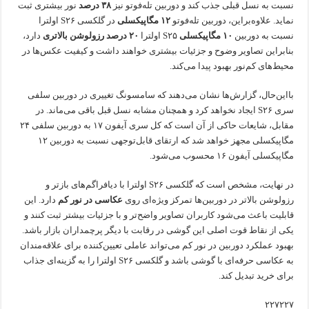
نسبت به نسل قبلی جذب کند و دوربین تله‌فوتو نیز
۳۸ درصد
نور بیشتری ثبت
نماید. علاوه‌براین، دوربین تله‌فوتو
۱۲ مگاپیکسلی
در گلکسی S۲۶ اولترا
نسبت به دوربین
۱۰ مگاپیکسلی
S۲۵ اولترا
۲۰ درصد رزولوشن بالاتری
دارد،
بنابراین تصاویر وضوح و جزئیات بیشتری خواهند داشت و کیفیت عکس‌ها در
محیط‌های کم‌نور بهبود پیدا می‌کند.
بااین‌حال، گزارش‌ها نشان می‌دهند که سامسونگ تغییری در دوربین سلفی
سری S۲۶ ایجاد نخواهد کرد و همچنان مشابه نسل قبل باقی می‌ماند. در
مقابل، شایعات حاکی از آن است که کل سری آیفون ۱۷ به دوربین سلفی ۲۴
مگاپیکسلی مجهز خواهد شد که ارتقای قابل‌توجهی نسبت به دوربین ۱۲
مگاپیکسلی آیفون ۱۶ محسوب می‌شود.
در نهایت، مشخص است که گلکسی S۲۶ اولترا با دیافراگم‌های بازتر و
رزولوشن بالاتر در دوربین‌ها تمرکز ویژه‌ای روی
عکاسی در نور کم
دارد. این
قابلیت باعث می‌شود کاربران تصاویر واضح‌تر و با جزئیات بیشتر ثبت کنند و
یکی از نقاط قوت اصلی این گوشی در رقابت با دیگر پرچمداران بازار باشد.
بهبود عملکرد دوربین در نور کم می‌تواند عاملی تعیین‌کننده برای علاقه‌مندان
به عکاسی حرفه‌ای با گوشی باشد و گلکسی S۲۶ اولترا را به گزینه‌ای جذاب
برای خرید تبدیل کند.
۲۲۷۲۲۷