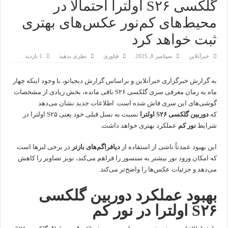
گلکسی S۲۶ اولترا احتمالاً در
محیط‌های کم‌نور عکس‌های بهتری
ثبت خواهد کرد
خبرآنلاین
سپتامبر 8, 2025
فناوری
نظری بدهید
1 بازدید
به گزارش خبرگزاری خبرآنلاین و براساس گزارش دیجیاتو، با وجود اینکه چهار
ماه به زمان معرفی سری گلکسی S۲۶ باقی مانده، بخش زیادی از مشخصات
گوشی‌های این سری فاش شده است. اطلاعات جدید نشان می‌دهد
که
دوربین گلکسی S۲۶ اولترا
نسبت به نسل قبلی خود یعنی S۲۵ اولترا در
شرایط
نور کم
عملکرد بهتری خواهد داشت.
این بهبود عمدتاً ناشی از استفاده از
دیافراگم‌های بازتر
در برخی لنزها است
که امکان ورود نور بیشتر به سنسور را فراهم می‌کند، نویز تصاویر را کاهش
می‌دهد و جزئیات عکس‌ها را واضح‌تر می‌کند.
بهبود عملکرد دوربین گلکسی
S۲۶ اولترا در نور کم