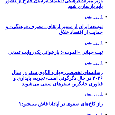
وزیر میراث‌فرهنگی: اعتماد ایرانیان خارج از کشور
باید بازسازی شود
1 روز پیش
توسعه ایران از مسیر ارتقای «مصرف فرهنگی» و
حمایت از اقتصاد خلاق
1 روز پیش
ثبت جهانی «الموت»؛ بازخوانی یک روایت تمدنی
1 روز پیش
رسانه‌های تخصصی جهان: الگوی سفر در سال
۲۰۲۶ در حال دگرگونی است/ تجربه، پایداری و
فناوری جایگزین سفرهای سنتی می‌شوند
1 روز پیش
راز کاخ‌های صفوی در آپادانا فاش می‌شود؟
1 روز پیش