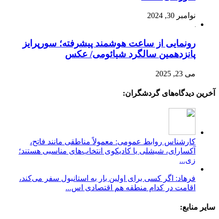
نوامبر 30, 2024
رونمایی از ساعت هوشمند پیشرفته؛ سورپرایز
پانزدهمین سالگرد شیائومی/ عکس
می 23, 2025
آخرین دیدگاه‌های گردشگران:
کارشناس روابط عمومی: معمولاً مناطقی مانند فاتح،
آکسارای، شیشلی یا کادیکوی انتخاب‌های مناسبی هستند؛
زی...
فرهاد: اگر کسی برای اولین بار به استانبول سفر می‌کند،
اقامت در کدام منطقه هم اقتصادی اس...
سایر منابع: