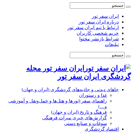
ایران سفر تور
درباره ایران سفر تور
ارتباط با تیم ایران سفر تور
حریم شخصی کاربران
شرایط بازنشر محتوا
تبلیغات
ایران سفر تور مجله
گردشگری ایران سفر تور
جاهای دیدنی و جاذبه‌های گردشگری (ایران و جهان)
غذا و رستوران
راهنمای سفر (تورها و هتل‌ها و حمل‌و‌نقل و آموزشی
و…)
فرهنگ و تاریخ (ایران و جهان)
گزارش‌های خبری میراث فرهنگی
سوغات و صنایع دستی
اقتصاد گردشگری