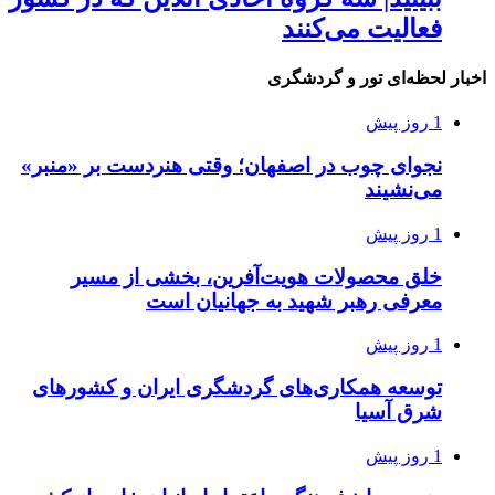
فعالیت می‌کنند
اخبار لحظه‌ای تور و گردشگری
1 روز پیش
نجوای چوب در اصفهان؛ وقتی هنردست بر «منبر»
می‌نشیند
1 روز پیش
خلق محصولات هویت‌آفرین، بخشی از مسیر
معرفی رهبر شهید به جهانیان است
1 روز پیش
توسعه همکاری‌های گردشگری ایران و کشورهای
شرق آسیا
1 روز پیش