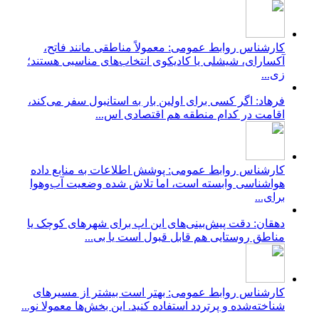
کارشناس روابط عمومی: معمولاً مناطقی مانند فاتح،
آکسارای، شیشلی یا کادیکوی انتخاب‌های مناسبی هستند؛
زی...
فرهاد: اگر کسی برای اولین بار به استانبول سفر می‌کند،
اقامت در کدام منطقه هم اقتصادی اس...
کارشناس روابط عمومی: پوشش اطلاعات به منابع داده
هواشناسی وابسته است، اما تلاش شده وضعیت آب‌وهوا
برای...
دهقان: دقت پیش‌بینی‌های این اپ برای شهرهای کوچک یا
مناطق روستایی هم قابل قبول است یا بی...
کارشناس روابط عمومی: بهتر است بیشتر از مسیرهای
شناخته‌شده و پرتردد استفاده کنید. این بخش‌ها معمولا نو...