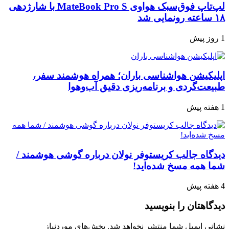
لپ‌تاپ فوق‌سبک هواوی MateBook Pro S با شارژدهی
۱۸ ساعته رونمایی شد
1 روز پیش
اپلیکیشن هواشناسی باران؛ همراه هوشمند سفر،
طبیعت‌گردی و برنامه‌ریزی دقیق آب‌وهوا
1 هفته پیش
دیدگاه جالب کریستوفر نولان درباره گوشی هوشمند /
شما همه مسخ‌ شده‌اید!
4 هفته پیش
دیدگاهتان را بنویسید
نشانی ایمیل شما منتشر نخواهد شد.
بخش‌های موردنیاز