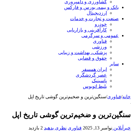
کشاورزی و دامپروری
بانک و بیمه، بورس و فارکس
ارزدیجیتال
صنعت و تجارت و خدمات
خودرو
کارآفرینی و بازاریابی
عمومی و سرگرمی
فناوری
ورزشی
پزشکی، بهداشت و زیبایی
حقوق و قضایی
سایر
ایران همسفر
عصر گردشگری
پاسینیک
بلیط اتوبوس
خانه
/
فناوری
/
سنگین‌ترین و ضخیم‌ترین گوشی تاریخ اپل
سنگین‌ترین و ضخیم‌ترین گوشی تاریخ اپل
خبرآنلاین
نوامبر 13, 2025
فناوری
نظری بدهید
2 بازدید