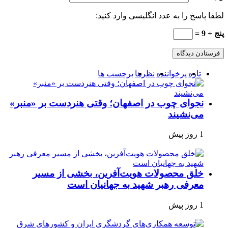
لطفا پاسخ را به عدد انگلیسی وارد کنید:
پنج + 9 =
تازه
پرخواننده
نظرها
برچسب ها
نجوای چوب در اصفهان؛ وقتی هنردست بر «منبر»
می‌نشیند
1 روز پیش
خلق محصولات هویت‌آفرین، بخشی از مسیر
معرفی رهبر شهید به جهانیان است
1 روز پیش