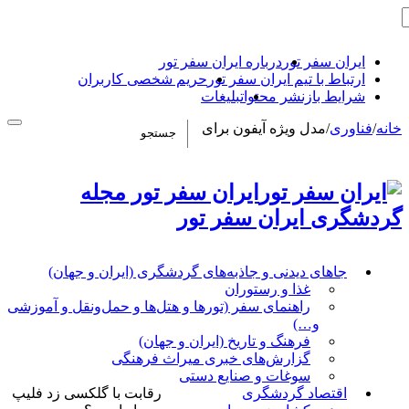
ایران سفر تور
درباره ایران سفر تور
ارتباط با تیم ایران سفر تور
حریم شخصی کاربران
شرایط بازنشر محتوا
تبلیغات
خانه
/
فناوری
/
مدل ویژه آیفون برای
ایران سفر تور مجله
گردشگری ایران سفر تور
جاهای دیدنی و جاذبه‌های گردشگری (ایران و جهان)
غذا و رستوران
راهنمای سفر (تورها و هتل‌ها و حمل‌و‌نقل و آموزشی
و…)
فرهنگ و تاریخ (ایران و جهان)
گزارش‌های خبری میراث فرهنگی
سوغات و صنایع دستی
اقتصاد گردشگری
رقابت با گلکسی زد فلیپ