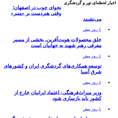
اخبار لحظه‌ای تور و گردشگری
نجوای چوب در اصفهان؛
وقتی هنردست بر «منبر»
می‌نشیند
1 روز پیش
خلق محصولات هویت‌آفرین، بخشی از مسیر
معرفی رهبر شهید به جهانیان است
1 روز پیش
توسعه همکاری‌های گردشگری ایران و کشورهای
شرق آسیا
1 روز پیش
وزیر میراث‌فرهنگی: اعتماد ایرانیان خارج از
کشور باید بازسازی شود
1 روز پیش