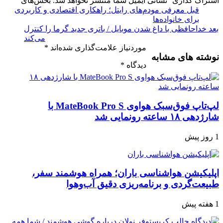
اشتراک گذاری
نشانی ایمیل شما منتشر نخواهد شد.
بخش‌های
قبل
معرفی مودم‌های رایتل؛ راهکاری اقتصادی و کاربردی
برای خانواده‌ها
بعد
خداحافظی با داغ شدن موبایل / باتری جدید گرما را کنترل
می‌کند
موردنیاز علامت‌گذاری شده‌اند
*
نوشته های مشابه
دیدگاه
*
لپ‌تاپ فوق‌سبک هواوی MateBook Pro S با
شارژدهی ۱۸ ساعته رونمایی شد
1 روز پیش
اپلیکیشن هواشناسی باران؛ همراه هوشمند سفر،
طبیعت‌گردی و برنامه‌ریزی دقیق آب‌وهوا
1 هفته پیش