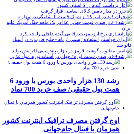
رشد 130 هزار واحدی بورس با ورود 6
همت پول حقیقی/ صف خرید 700 نماد
اوج گرفتن مصرف ترافیک اینترنت کشور
همزمان با فینال جام‌جهانی