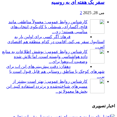
سفر یک هفته ای به روسیه
می 28, 2025
2
کارشناس روابط عمومی: معمولاً مناطقی مانند
فاتح، آکسارای، شیشلی یا کادیکوی انتخاب‌های
مناسبی هستند؛ زی...
فرهاد: اگر کسی برای اولین بار به
استانبول سفر می‌کند، اقامت در کدام منطقه هم اقتصادی
اس...
کارشناس روابط عمومی: پوشش اطلاعات به منابع
داده هواشناسی وابسته است، اما تلاش شده
وضعیت آب‌وهوا برای...
دهقان: دقت پیش‌بینی‌های این اپ برای
شهرهای کوچک یا مناطق روستایی هم قابل قبول است یا
بی...
کارشناس روابط عمومی: بهتر است بیشتر از
مسیرهای شناخته‌شده و پرتردد استفاده کنید. این
بخش‌ها معمولا نو...
اخبار تصویری