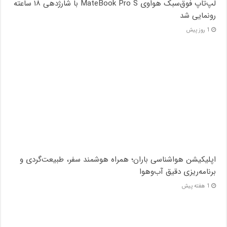
لپ‌تاپ فوق‌سبک هواوی MateBook Pro S با شارژدهی ۱۸ ساعته
رونمایی شد
1 روز پیش
اپلیکیشن هواشناسی باران؛ همراه هوشمند سفر، طبیعت‌گردی و
برنامه‌ریزی دقیق آب‌وهوا
1 هفته پیش