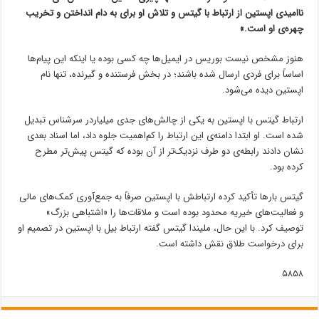
ناامیدی اپستین از ارتباط با گیتس و تلاش او برای به دام انداختن و تخریب
چهره‌ی او است.»
هنوز مشخص نیست بوریس در ایمیل‌ها چه کسی بوده یا اینکه این پیام‌ها
اساساً برای فردی ارسال شده باشند؛ در بخش فرستنده و گیرنده، تنها نام
اپستین دیده می‌شود.
ارتباط گیتس با اپستین به یکی از چالش‌های جدی میلیاردر سرشناس تبدیل
شده است. او ابتدا دامنه‌ی این ارتباط را کم‌اهمیت جلوه داد، اما اسناد بعدی
نشان دادند رابطه‌ی دو طرف نزدیک‌تر از آن بوده که گیتس پیش‌تر مطرح
کرده بود.
گیتس بارها تأکید کرده ارتباطش با اپستین صرفاً به جمع‌آوری کمک‌های مالی
و فعالیت‌های خیریه محدود بوده است و ملاقات‌ها را «اشتباهی بزرگ»
توصیف کرد. با این حال، ملیندا گیتس گفته ارتباط بیل با اپستین در تصمیم او
برای درخواست طلاق نقش داشته است.
۵۸۵۸