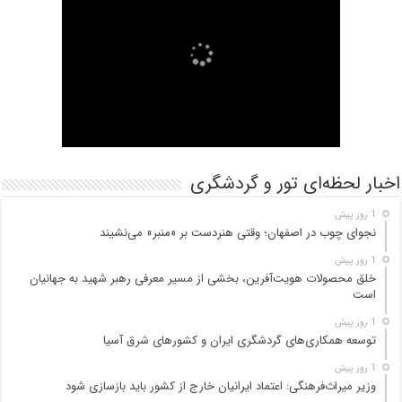
اخبار لحظه‌ای تور و گردشگری
1 روز پیش
نجوای چوب در اصفهان؛ وقتی هنردست بر «منبر» می‌نشیند
1 روز پیش
خلق محصولات هویت‌آفرین، بخشی از مسیر معرفی رهبر شهید به جهانیان
است
1 روز پیش
توسعه همکاری‌های گردشگری ایران و کشورهای شرق آسیا
1 روز پیش
وزیر میراث‌فرهنگی: اعتماد ایرانیان خارج از کشور باید بازسازی شود