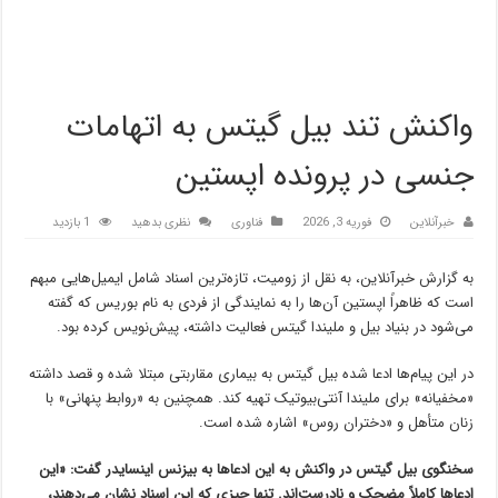
واکنش تند بیل گیتس به اتهامات
جنسی در پرونده اپستین
خبرآنلاین
فوریه 3, 2026
فناوری
نظری بدهید
1 بازدید
به گزارش خبرآنلاین، به نقل از زومیت، تازه‌ترین اسناد شامل ایمیل‌هایی مبهم
است که ظاهراً اپستین آن‌ها را به نمایندگی از فردی به نام بوریس که گفته
می‌شود در بنیاد بیل و ملیندا گیتس فعالیت داشته، پیش‌نویس کرده بود.
در این پیام‌ها ادعا شده بیل گیتس به بیماری مقاربتی مبتلا شده و قصد داشته
«مخفیانه» برای ملیندا آنتی‌بیوتیک تهیه کند. همچنین به «روابط پنهانی» با
زنان متأهل و «دختران روس» اشاره شده است.
سخنگوی بیل گیتس در واکنش به این ادعاها به بیزنس اینسایدر گفت: «این
ادعاها کاملاً مضحک و نادرست‌اند. تنها چیزی که این اسناد نشان می‌دهند،