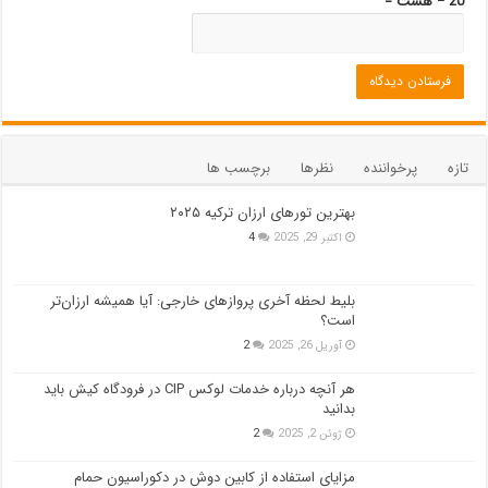
20 − هشت =
تازه
پرخواننده
نظرها
برچسب ها
بهترین تورهای ارزان ترکیه ۲۰۲۵
اکتبر 29, 2025
4
بلیط لحظه آخری پروازهای خارجی: آیا همیشه ارزان‌تر
است؟
آوریل 26, 2025
2
هر آنچه درباره خدمات لوکس CIP در فرودگاه‌ کیش باید
بدانید
ژوئن 2, 2025
2
مزایای استفاده از کابین دوش در دکوراسیون حمام