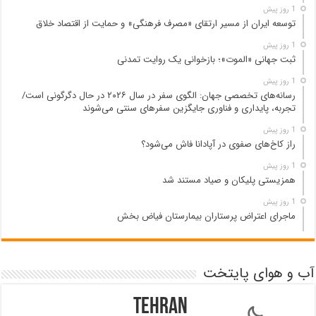
1 روز پیش
توسعه ایران از مسیر ارتقای «مصرف فرهنگی» و حمایت از اقتصاد خلاق
1 روز پیش
ثبت جهانی «الموت»؛ بازخوانی یک روایت تمدنی
1 روز پیش
رسانه‌های تخصصی جهان: الگوی سفر در سال ۲۰۲۶ در حال دگرگونی است/
تجربه، پایداری و فناوری جایگزین سفرهای سنتی می‌شوند
1 روز پیش
راز کاخ‌های صفوی در آپادانا فاش می‌شود؟
1 روز پیش
همزیستی پلیکان و صیاد مستند شد
1 روز پیش
ماجرای اعتراض پرستاران بیمارستان فیاض بخش
آب و هوای پایتخت
Tehran