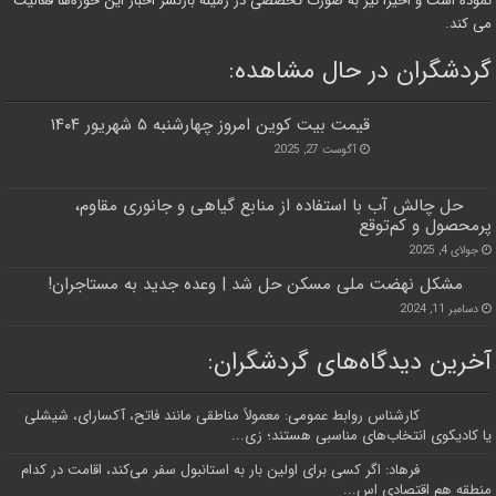
نموده است و اخیرا نیز به صورت تخصصی در زمینه بازنشر اخبار این حوزه‌ها فعالیت
می کند.
گردشگران در حال مشاهده:
قیمت بیت کوین امروز چهارشنبه ۵ شهریور ۱۴۰۴
آگوست 27, 2025
حل چالش آب با استفاده از منابع گیاهی و جانوری مقاوم،
پرمحصول و کم‌توقع
جولای 4, 2025
مشکل نهضت ملی مسکن حل شد | وعده جدید به مستاجران!
دسامبر 11, 2024
آخرین دیدگاه‌های گردشگران:
کارشناس روابط عمومی: معمولاً مناطقی مانند فاتح، آکسارای، شیشلی
یا کادیکوی انتخاب‌های مناسبی هستند؛ زی...
فرهاد: اگر کسی برای اولین بار به استانبول سفر می‌کند، اقامت در کدام
منطقه هم اقتصادی اس...