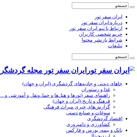
ایران سفر تور
درباره ایران سفر تور
ارتباط با تیم ایران سفر تور
حریم شخصی کاربران
شرایط بازنشر محتوا
تبلیغات
ایران سفر تور مجله گردشگری
جاهای دیدنی و جاذبه‌های گردشگری (ایران و جهان)
غذا و رستوران
راهنمای سفر (تورها و هتل‌ها و حمل‌و‌نقل و آموزشی و…)
فرهنگ و تاریخ (ایران و جهان)
گزارش‌های خبری میراث فرهنگی
سوغات و صنایع دستی
اقتصاد گردشگری
کشاورزی و دامپروری
بانک و بیمه، بورس و فارکس
ارزدیجیتال