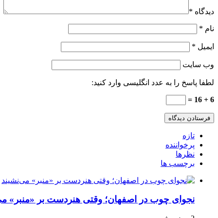
دیدگاه
*
نام
*
ایمیل
*
وب‌ سایت
لطفا پاسخ را به عدد انگلیسی وارد کنید:
6 + 16 =
تازه
پرخواننده
نظرها
برچسب ها
نجوای چوب در اصفهان؛ وقتی هنردست بر «منبر» می