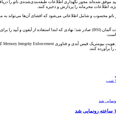
تأییدیه‌ی مذکور پس از ارزیابی گسترده‌ی اداره‌ی فدرال امنیت اطلاعات آلمان (BSI) صادر شد؛ نه
 است.
اپل می
را برآورده کنند.