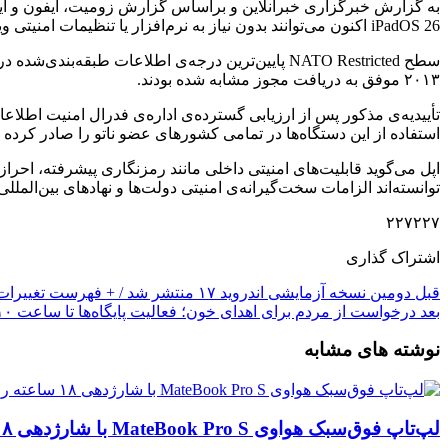
iPadOS 26 اکنون می‌توانند بدون نیاز به نرم‌افزار یا تنظیمات امنیتی ویژه، اطلاعات محرمانه را پردازش و ذخیره کنند.
۲۰۱۳ موفق به دریافت مجوز مشابه شده بودند.
استفاده از این دستگاه‌ها در تمامی کشورهای عضو ناتو را صادر کرده
توانسته‌اند الزامات سخت‌گیرانه‌ی امنیتی دولت‌ها و نهادهای بین‌المللی 
۲۲۷۲۲۷
اشتراک گذاری
قبل
دومین نسخه آزمایشی اندروید ۱۷ منتشر شد / + فهرست تغییرات
بعد
درخواست از مردم برای اهدای خون؛ فعالیت پایگاه‌ها تا ساعت ۱۰ شب
نوشته های مشابه
لپ‌تاپ فوق‌سبک هواوی MateBook Pro S با شارژدهی ۱۸ ساعته رونمایی شد