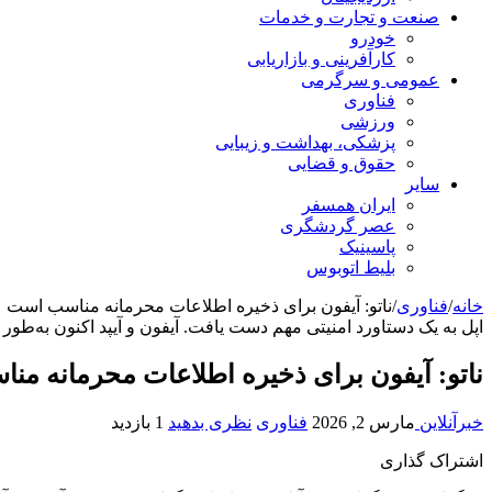
صنعت و تجارت و خدمات
خودرو
کارآفرینی و بازاریابی
عمومی و سرگرمی
فناوری
ورزشی
پزشکی، بهداشت و زیبایی
حقوق و قضایی
سایر
ایران همسفر
عصر گردشگری
پاسینیک
بلیط اتوبوس
خانه
/
فناوری
/
ناتو: آیفون برای ذخیره اطلاعات محرمانه مناسب است
اپل به یک دستاورد امنیتی مهم دست یافت. آیفون و آیپد اکنون به‌طور 
ناتو: آیفون برای ذخیره اطلاعات محرمانه م
خبرآنلاین
مارس 2, 2026
فناوری
نظری بدهید
1 بازدید
اشتراک گذاری