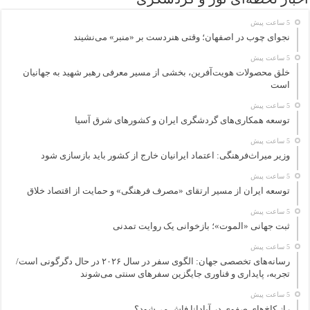
5 ساعت پیش
نجوای چوب در اصفهان؛ وقتی هنردست بر «منبر» می‌نشیند
5 ساعت پیش
خلق محصولات هویت‌آفرین، بخشی از مسیر معرفی رهبر شهید به جهانیان
است
5 ساعت پیش
توسعه همکاری‌های گردشگری ایران و کشورهای شرق آسیا
5 ساعت پیش
وزیر میراث‌فرهنگی: اعتماد ایرانیان خارج از کشور باید بازسازی شود
5 ساعت پیش
توسعه ایران از مسیر ارتقای «مصرف فرهنگی» و حمایت از اقتصاد خلاق
5 ساعت پیش
ثبت جهانی «الموت»؛ بازخوانی یک روایت تمدنی
5 ساعت پیش
رسانه‌های تخصصی جهان: الگوی سفر در سال ۲۰۲۶ در حال دگرگونی است/
تجربه، پایداری و فناوری جایگزین سفرهای سنتی می‌شوند
5 ساعت پیش
راز کاخ‌های صفوی در آپادانا فاش می‌شود؟