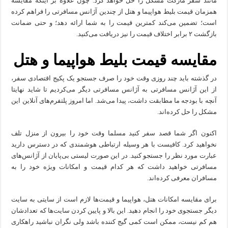
مانند سفر مارکت مشکل را حل خواهد کرد. چون علاوه بر اینکه مقایسه
همزمان قیمت بلیط هواپیما و هتل از چندین آژانس مسافرتی را فراهم کرده
است؛ تضمین می‌کند کمترین قیمت را به شما ارائه دهد؛ و حتی ضمانت
بازگشت ۲ برابر اختلاف قیمت را نیز دریافت می‌کنید.
مقایسه قیمت بلیط هواپیما و هتل
در گذشته باید چند روزی وقت خود را صرف جستجو یک پکیج اقتصادی سفر،
از این آژانس مسافرتی به آژانس مسافرتی دیگر می‌کردیم تا شاید نهایتا
آنچه با بودجه ما مطابقت داشت، پیدا می‌شد. اما امروز پلتفرم‌های آنلاین این
مشکل را حل کرده‌اند.
اکنون اگر شما قصد سفر کنید مسلما وقت خود را بیرون از منزل تلف
نخواهید کرد. کافیست با هر وسیله ارتباطی هوشمندی که در دسترس دارید
عبارت مورد نظر را جستجو کنید. در این صورت لیستی بی‌پایان از آژانس‌های
مسافرتی خواهید داشت که هر کدام قیمت و امکانات ویژه خود را به
مسافران معرفی کرده‌اند.
برای مقایسه امکانات هتل، هواپیما و قیمت‌ها لازم است از سایتی به سایت
دیگر جستجوی خود را انجام دهید. این بالا و پایین کردن سایت‌ها که تعدادشان
هم کم نیست، ممکن است کمی گیج کننده باشد ولی نگران نباشید راهکاری