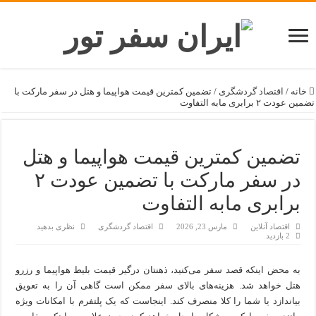
خانه
/
اقتصاد گردشگری
/
تضمین کمترین قیمت هواپیما و هتل در سفر مارکت با
تضمین عودت ۲ برابری مابه التفاوت
تضمین کمترین قیمت هواپیما و هتل
در سفر مارکت با تضمین عودت ۲
برابری مابه التفاوت
اقتصاد آنلاین
مارس 23, 2026
اقتصاد گردشگری
نظری بدهید
2 بازدید
به محض اینکه قصد سفر می‌کنید، ذهنتان درگیر قیمت بلیط هواپیما و رزرو
هتل خواهد شد. هزینه‌های بالای سفر ممکن است گاهی آن را به تعویق
بیاندازد یا شما را کلا منصرف کند. اینجاست که یک پلتفرم با امکانات ویژه