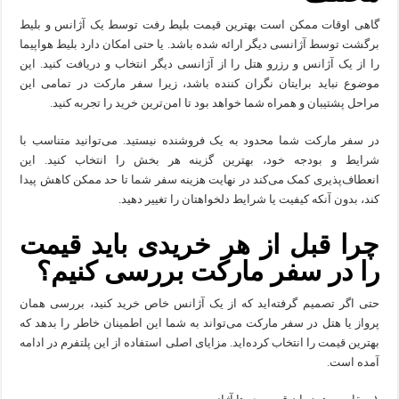
گاهی اوقات ممکن است بهترین قیمت بلیط رفت توسط یک آژانس و بلیط
برگشت توسط آژانسی دیگر ارائه شده باشد. یا حتی امکان دارد بلیط هواپیما
را از یک آژانس و رزرو هتل را از آژانسی دیگر انتخاب و دریافت کنید. این
موضوع نباید برایتان نگران کننده باشد، زیرا سفر مارکت در تمامی این
مراحل پشتیبان و همراه شما خواهد بود تا امن‌ترین خرید را تجربه کنید.
در سفر مارکت شما محدود به یک فروشنده نیستید. می‌توانید متناسب با
شرایط و بودجه خود، بهترین گزینه هر بخش را انتخاب کنید. این
انعطاف‌پذیری کمک می‌کند در نهایت هزینه سفر شما تا حد ممکن کاهش پیدا
کند، بدون آنکه کیفیت یا شرایط دلخواهتان را تغییر دهید.
چرا قبل از هر خریدی باید قیمت
را در سفر مارکت بررسی کنیم؟
حتی اگر تصمیم گرفته‌اید که از یک آژانس خاص خرید کنید، بررسی همان
پرواز یا هتل در سفر مارکت می‌تواند به شما این اطمینان خاطر را بدهد که
بهترین قیمت را انتخاب کرده‌اید. مزایای اصلی استفاده از این پلتفرم در ادامه
آمده است.