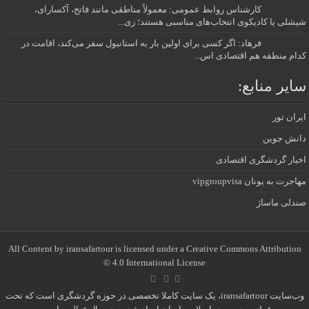
کارشناس روابط عمومی: معمولاً مناطقی مانند فاتح، آکسارای،
شیشلی یا کادیکوی انتخاب‌های مناسبی هستند؛ زی...
فرهاد: اگر کسی برای اولین بار به استانبول سفر می‌کند، اقامت در
کدام منطقه هم اقتصادی اس...
سایر منابع:
ایران تور
دانش جوین
اخبار گردشگری اقتصادی
مهاجرت به یونان vipgroupvisa
صندلی ماساژ
All Content by iransafartour is licensed under a Creative Commons Attribution
4.0 International License ©️
وب‌سایت iransafartour، یک سایت کاملا تخصصی در حوزه گردشگری است که تحت