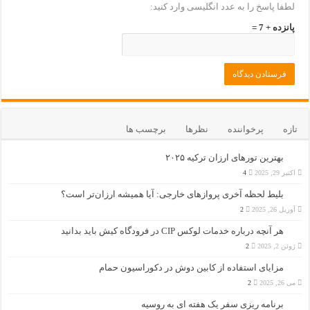
لطفا پاسخ را به عدد انگلیسی وارد کنید:
پانزده + 7 =
تازه
پرخواننده
نظرها
برچسب ها
بهترین تورهای ارزان ترکیه ۲۰۲۵
اکتبر 29, 2025
4
بلیط لحظه آخری پروازهای خارجی: آیا همیشه ارزان‌تر است؟
آوریل 26, 2025
2
هر آنچه درباره خدمات لوکس CIP در فرودگاه‌ کیش باید بدانید
ژوئن 2, 2025
2
مزایای استفاده از کابین دوش در دکوراسیون حمام
می 26, 2025
2
برنامه ریزی سفر یک هفته ای به روسیه