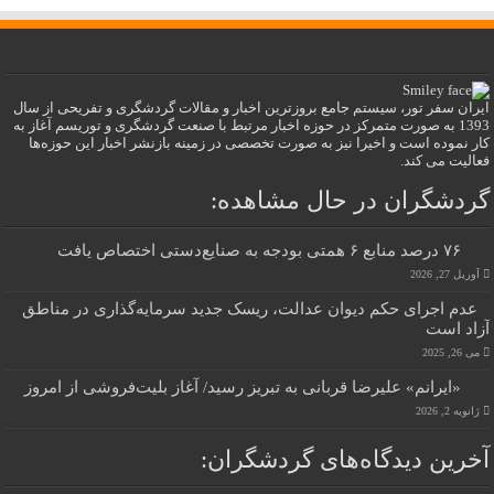
ایران سفر تور، سیستم جامع بروزترین اخبار و مقالات گردشگری و تفریحی از سال
1393 به صورت متمرکز در حوزه اخبار مرتبط با صنعت گردشگری و توریسم آغاز به
کار نموده است و اخیرا نیز به صورت تخصصی در زمینه بازنشر اخبار این حوزه‌ها
فعالیت می کند.
گردشگران در حال مشاهده:
۷۶ درصد منابع ۶ همتی بودجه به صنایع‌دستی اختصاص یافت
آوریل 27, 2026
عدم اجرای حکم دیوان عدالت، ریسک جدید سرمایه‌گذاری در مناطق
آزاد است
می 26, 2025
«ایرانم» علیرضا قربانی به تبریز رسید/ آغاز بلیت‌فروشی از امروز
ژانویه 2, 2026
آخرین دیدگاه‌های گردشگران: