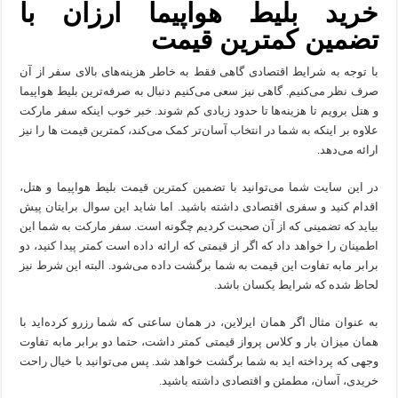
خرید بلیط هواپیما ارزان با
تضمین کمترین قیمت
با توجه به شرایط اقتصادی گاهی فقط به خاطر هزینه‌های بالای سفر از آن
صرف نظر می‌کنیم. گاهی نیز سعی می‌کنیم دنبال به صرفه‌ترین بلیط هواپیما
و هتل برویم تا هزینه‌ها تا حدود زیادی کم شوند. خبر خوب اینکه سفر مارکت
علاوه بر اینکه به شما در انتخاب آسان‌تر کمک می‌کند، کمترین قیمت ها را نیز
ارائه می‌دهد.
در این سایت شما می‌توانید با تضمین کمترین قیمت بلیط هواپیما و هتل،
اقدام کنید و سفری اقتصادی داشته باشید. اما شاید این سوال برایتان پیش
بیاید که تضمینی که از آن صحبت کردیم چگونه است. سفر مارکت به شما این
اطمینان را خواهد داد که اگر از قیمتی که ارائه داده است کمتر پیدا کنید، دو
برابر ما‌به تفاوت این قیمت به شما برگشت داده می‌شود. البته این شرط نیز
لحاظ شده که شرایط یکسان باشد.
به عنوان مثال اگر همان ایرلاین، در همان ساعتی که شما رزرو کرده‌اید با
همان میزان بار و کلاس پرواز قیمتی کمتر داشت، حتما دو برابر ما‌به تفاوت
وجهی که پرداخته ‌اید به شما برگشت خواهد شد. پس می‌توانید با خیال راحت
خریدی، آسان، مطمئن و اقتصادی داشته باشید.