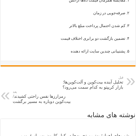
۱. مقایسه همزمان قیمت ده‌ها آژانس
۲. صرفه‌جویی در زمان
۳. کم شدن احتمال پرداخت مبلغ بالاتر
۴. تضمین بازگشت دو برابری اختلاف قیمت
۵. پشتیبانی چندین سایت ارائه دهنده
قبل
تحلیل آینده بیت‌کوین و آلت‌کوین‌ها؛
بازار کریپتو به کدام سمت می‌رود؟
بعد
رمزارز‌ها نفس راحتی کشیدند/
بیت‌کوین دوباره به مسیر برگشت
نوشته های مشابه
شب‌های اهواز؛ بهترین تجربه‌ها در کنار کارون پس از غروب