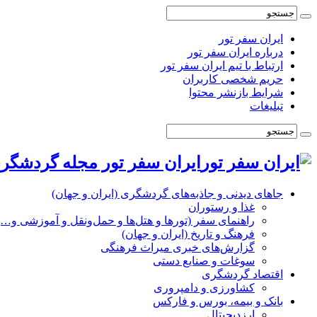
ایران سفر تور
درباره ایران سفر تور
ارتباط با تیم ایران سفر تور
حریم شخصی کاربران
شرایط بازنشر محتوا
تبلیغات
ایران سفر تور مجله گردشگری
جاهای دیدنی و جاذبه‌های گردشگری (ایران و جهان)
غذا و رستوران
راهنمای سفر (تورها و هتل‌ها و حمل‌و‌نقل و آموزشی و…)
فرهنگ و تاریخ (ایران و جهان)
گزارش‌های خبری میراث فرهنگی
سوغات و صنایع دستی
اقتصاد گردشگری
کشاورزی و دامپروری
بانک و بیمه، بورس و فارکس
ارزدیجیتال