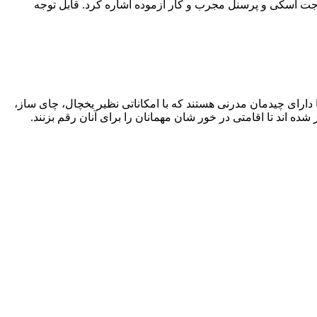
روباز و جت اسکی و پرسنل مجرب و کار آزموده اشاره کرد. قابل توجه
ک تخته تا ۳ تخته به مهمانان عرضه می‌شوند. این اتاق‌ها دارای چیدمان مدرنی هستند که با امکاناتی نظیر یخچال، چای ساز،
 اند تا اقامتی در خور شان مهمانان را برای آنان رقم بزنند.