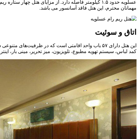
عسلویه حدود ۱.۵ کیلومتر فاصله دارد. از مزایای هتل چ
مهمانان محترم، این هتل فاقد آسانسور می باشد.
اتاق و سوئیت
کمد لباس، سیستم تهویه مطبوع، تلویزیون، میز تحریر، مینی بار، ای