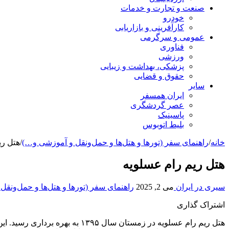
صنعت و تجارت و خدمات
خودرو
کارآفرینی و بازاریابی
عمومی و سرگرمی
فناوری
ورزشی
پزشکی، بهداشت و زیبایی
حقوق و قضایی
سایر
ایران همسفر
عصر گردشگری
پاسینیک
بلیط اتوبوس
خانه
/
راهنمای سفر (تورها و هتل‌ها و حمل‌و‌نقل و آموزشی و…)
/
هتل ری
هتل ریم رام عسلویه
سیری در ایران
می 2, 2025
راهنمای سفر (تورها و هتل‌ها و حمل‌و‌نق
اشتراک گذاری