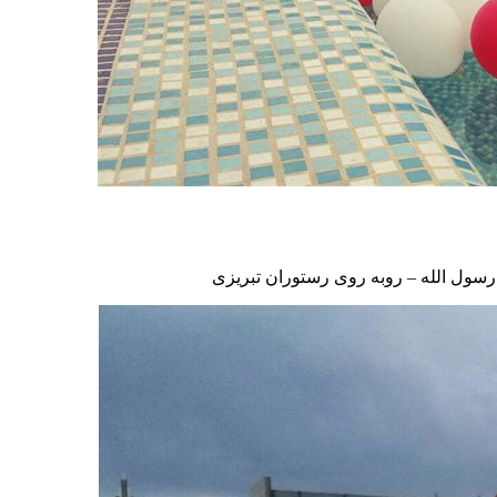
رسول الله – روبه روی رستوران تبریزی