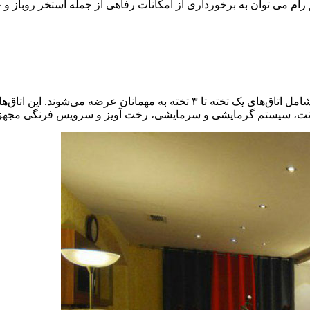
هار ستاره ریم رام می توان به برخورداری از امکانات رفاهی از جمله استخر 
این هتل دارای ۵۷ باب واحد اقامتی است که در ظرفیت‌های متنوعی شامل اتاق‌های ی
نترنت، سیستم گرمایشی و سرمایشی، رخت آویز و سرویس فرنگی مجهز شده