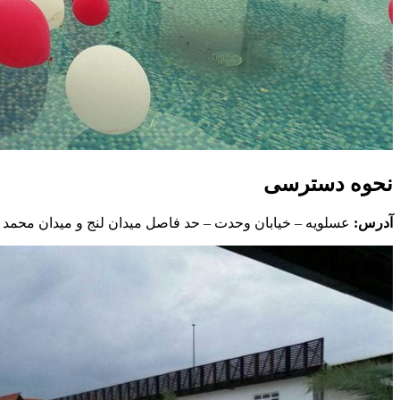
نحوه دسترسی
آدرس:
عسلویه – خیابان وحدت – حد فاصل میدان لنج و میدان محمد 