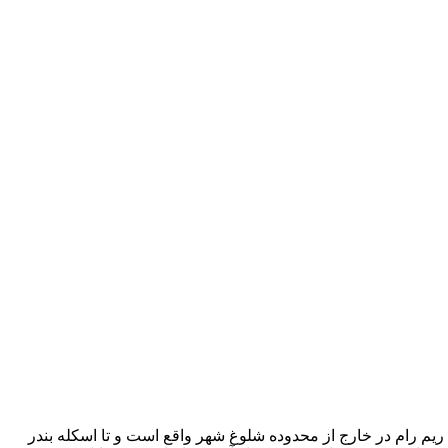
ی باشد که در دو طبقه پراکنده شده اند. هتل ریم رام در خارج از محدوده شلوغ شهر واقع است و تا اسکله بندر