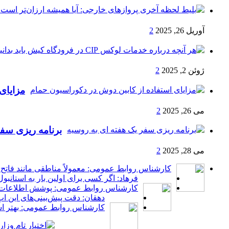
آوریل 26, 2025
2
ژوئن 2, 2025
2
مزایای
می 26, 2025
2
برنامه ریزی سفر
می 28, 2025
2
کارشناس روابط عمومی: معمولاً مناطقی مانند فاتح،
فرهاد: اگر کسی برای اولین بار به استانب
کارشناس روابط عمومی: پوشش اطلاعات به 
دهقان: دقت پیش‌بینی‌های این ا
کارشناس روابط عمومی: بهتر است 