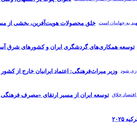
خلق محصولات هویت‌آفرین، بخشی از مسی
توسعه همکاری‌های گردشگری ایران و کشورهای شرق آسی
وزیر میراث‌فرهنگی: اعتماد ایرانیان خارج از کشور 
توسعه ایران از مسیر ارتقای «مصرف فرهنگی» 
ه ۲۰۲۵