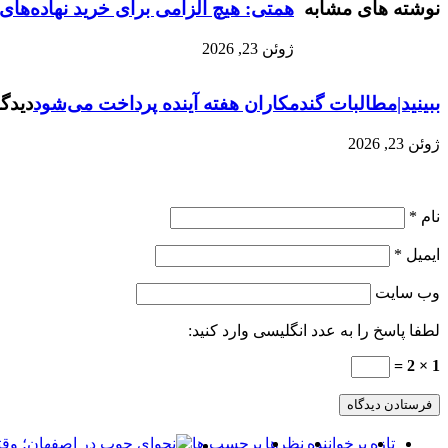
نوشته های مشابه
همتی: هیچ الزامی برای خرید نهاده‌های 
ژوئن 23, 2026
ببینید|مطالبات گندمکاران هفته آینده پرداخت می‌شود
دیدگا
ژوئن 23, 2026
نام
*
ایمیل
*
وب‌ سایت
لطفا پاسخ را به عدد انگلیسی وارد کنید:
1 × 2 =
تازه
پرخواننده
نظرها
برچسب ها