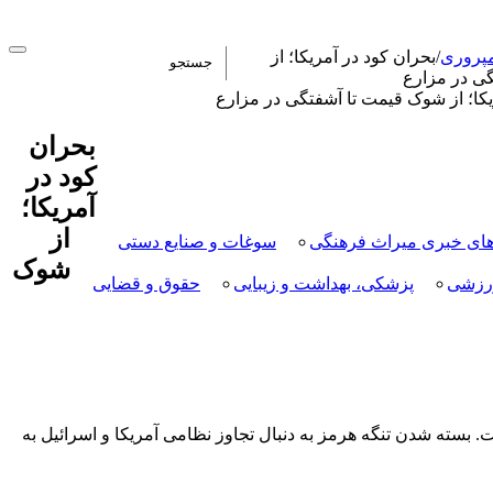
مپروری
/
بحران کود در آمریکا؛ از
ی در مزارع
بحران
کود در
آمریکا؛
از
ای خبری میراث فرهنگی
سوغات و صنایع دستی
شوک
رزشی
پزشکی، بهداشت و زیبایی
حقوق و قضایی
بسته شدن تنگه هرمز به دنبال تجاوز نظامی آمریکا و اسرائیل به