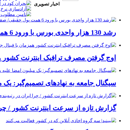
اخبار تصویری
رشد 130 هزار واحدی بورس با ورود 6 همت پول حقیقی/ صف خرید 700 نماد
اوج گرفتن مصرف ترافیک اینترنت کشور هم
سیگنال جامعه به نهادهای تصمیم‌گیر: یک 
گزارش تازه از سرعت اینترنت کشور / چرا 