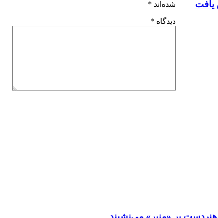
 یافت
شده‌اند
*
دیدگاه
*
نردست بر «منبر» می‌نشیند