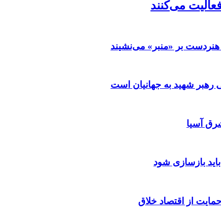
فعالیت می‌کنند
هنردست بر «منبر» می‌نشیند
رهبر شهید به جهانیان است
رق آسیا
باید بازسازی شود
مایت از اقتصاد خلاق