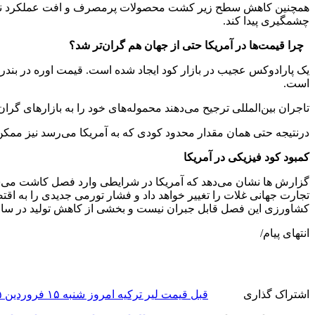
همچنین کاهش سطح زیر کشت محصولات پرمصرف و افت عملکرد ناشی از 
چشمگیری پیدا کند.
چرا قیمت‌ها در آمریکا حتی از جهان هم گران‌تر شد؟
است.
تاجران بین‌المللی ترجیح می‌دهند محموله‌های خود را به بازارهای گران‌
درنتیجه حتی همان مقدار محدود کودی که به آمریکا می‌رسد نیز ممکن ا
کمبود کود فیزیکی در آمریکا
گزارش ها نشان می‌دهد که آمریکا در شرایطی وارد فصل کاشت می‌شود ک
تجارت جهانی غلات را تغییر خواهد داد و فشار تورمی جدیدی را به اق
کشاورزی این فصل قابل جبران نیست و بخشی از کاهش تولید در سال 2026 قطعی شده اس
انتهای پیام/
اشتراک گذاری
قبل
قیمت لیر ترکیه امروز شنبه ۱۵ فروردین ۱۴۰۵ / لیر ترکیه بیش از ۳۵ درصد گران شد