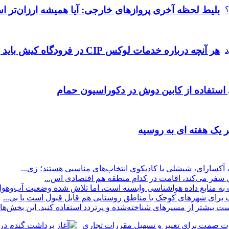
بلیط لحظه آخری پروازهای خارجی: آیا همیشه ارزان‌تر 
هر آنچه درباره خدمات لوکس CIP در فرودگاه‌ کیش باید بدانید
 استفاده از کابین دوش در دکوراسیون حمام
 یک هفته ای به روسیه
 آکسارای، شیشلی یا کادیکوی انتخاب‌های مناسبی هستند؛ زی...
ول سفر می‌کند، اقامت در کدام منطقه هم اقتصادی اس...
منابع داده هواشناسی وابسته است، اما تلاش شده وضعیت آب‌وهوا ب
پ برای شهرهای کوچک یا مناطق روستایی هم قابل قبول است یا بی...
بیشتر از مسیرهای شناخته‌شده و پرتردد استفاده کنید. این بخش‌ها مع