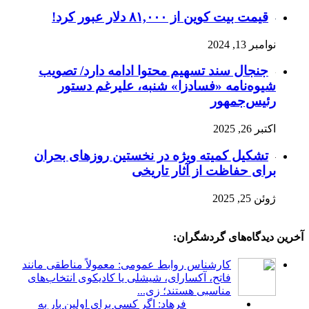
قیمت بیت کوین از ۸۱,۰۰۰ دلار عبور کرد!
نوامبر 13, 2024
جنجال سند تسهیم محتوا ادامه دارد/ تصویب
شیوه‌نامه «فسادزا» شنبه، علیرغم دستور
رئیس‌جمهور
اکتبر 26, 2025
تشکیل کمیته‌ ویژه در نخستین روزهای بحران
برای حفاظت از آثار تاریخی
ژوئن 25, 2025
آخرین دیدگاه‌های گردشگران:
کارشناس روابط عمومی: معمولاً مناطقی مانند
فاتح، آکسارای، شیشلی یا کادیکوی انتخاب‌های
مناسبی هستند؛ زی...
فرهاد: اگر کسی برای اولین بار به