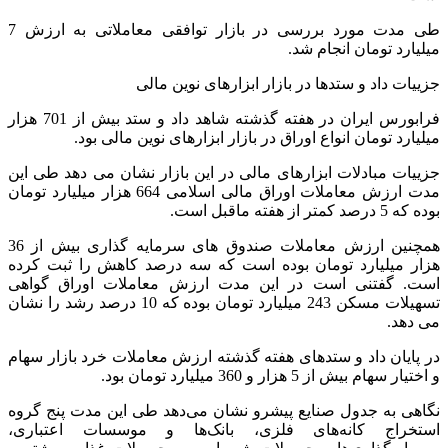
طی مدت مورد بررسی در بازار توافقی معاملاتی به ارزش 7
میلیارد تومان انجام شد.
جزییات داد و ستدها در بازار ابزارهای نوین مالی
فرابورس ایران در هفته گذشته شاهد داد و ستد بیش از 701 هزار
میلیارد تومان انواع اوراق در بازار ابزارهای نوین مالی بود.
جزییات مبادلات ابزارهای مالی در این بازار نشان می دهد طی این
مدت ارزش معاملات اوراق مالی اسلامی 664 هزار میلیارد تومان
بوده که 5 درصد کمتر از هفته ماقبل است.
همچنین ارزش معاملات صندوق های سرمایه گذاری بیش از 36
هزار میلیارد تومان بوده است که سه درصد کاهش را ثبت کرده
است. گفتنی است در این مدت ارزش معاملات اوراق گواهی
تسهیلات مسکن 243 میلیارد تومان بوده که 10 درصد رشد را نشان
می دهد.
در پایان داد و ستدهای هفته گذشته ارزش معاملات خرد بازار سهام
و اختیار سهام بیش از 5 هزار و 360 میلیارد تومان بود.
نگاهی به جدول صنایع پیشرو نشان می‌دهد طی این مدت پنج گروه‌
استخراج کانه‌های فلزی، بانک‌ها و موسسات اعتباری،