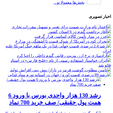
بخش‌ها معمولا نو...
اخبار تصویری
رشد 130 هزار واحدی بورس با ورود 6
همت پول حقیقی/ صف خرید 700 نماد