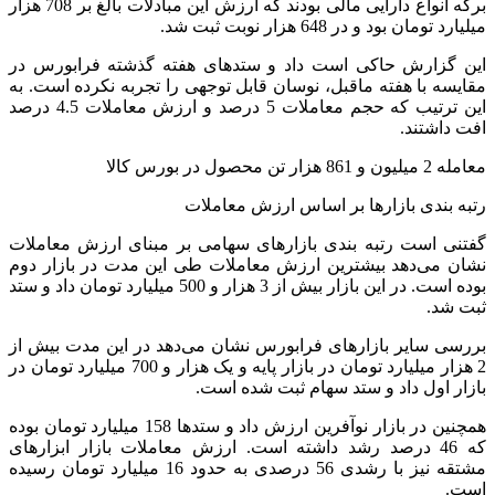
برگه انواع دارایی مالی بودند که ارزش این مبادلات بالغ بر 708 هزار
میلیارد تومان بود و در 648 هزار نوبت ثبت شد.
این گزارش حاکی است داد و ستدهای هفته گذشته فرابورس در
مقایسه با هفته ماقبل، نوسان قابل توجهی را تجربه نکرده است. به
این ترتیب که حجم معاملات 5 درصد و ارزش معاملات 4.5 درصد
افت داشتند.
معامله 2 میلیون و 861 هزار تن محصول در بورس کالا
رتبه بندی بازارها بر اساس ارزش معاملات
گفتنی است رتبه بندی بازارهای سهامی بر مبنای ارزش معاملات
نشان می‌دهد بیشترین ارزش معاملات طی این مدت در بازار دوم
بوده است. در این بازار بیش از 3 هزار و 500 میلیارد تومان داد و ستد
ثبت شد.
بررسی سایر بازارهای فرابورس نشان می‌دهد در این مدت بیش از
2 هزار میلیارد تومان در بازار پایه و یک هزار و 700 میلیارد تومان در
بازار اول داد و ستد سهام ثبت شده است.
همچنین در بازار نوآفرین ارزش داد و ستدها 158 میلیارد تومان بوده
که 46 درصد رشد داشته است. ارزش معاملات بازار ابزارهای
مشتقه نیز با رشدی 56 درصدی به حدود 16 میلیارد تومان رسیده
است.