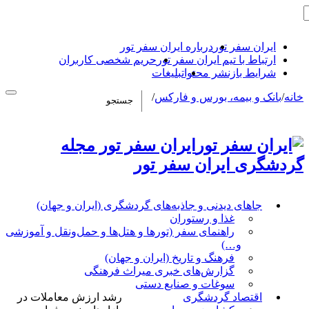
ایران سفر تور
درباره ایران سفر تور
ارتباط با تیم ایران سفر تور
حریم شخصی کاربران
شرایط بازنشر محتوا
تبلیغات
خانه
/
بانک و بیمه، بورس و فارکس
/
ایران سفر تور مجله
گردشگری ایران سفر تور
جاهای دیدنی و جاذبه‌های گردشگری (ایران و جهان)
غذا و رستوران
راهنمای سفر (تورها و هتل‌ها و حمل‌و‌نقل و آموزشی
و…)
فرهنگ و تاریخ (ایران و جهان)
گزارش‌های خبری میراث فرهنگی
سوغات و صنایع دستی
اقتصاد گردشگری
رشد ارزش معاملات در