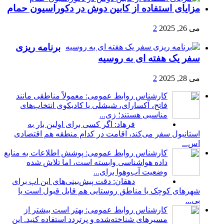
مزایای استفاده از کابین دوش در دکوراسیون حمام
می 26, 2025
2
برنامه ریزی
سفر یک هفته ای به روسیه
می 28, 2025
2
کارشناس روابط عمومی: معمولاً مناطقی مانند
فاتح، آکسارای، شیشلی یا کادیکوی انتخاب‌های
مناسبی هستند؛ زی...
فرهاد: اگر کسی برای اولین بار به
استانبول سفر می‌کند، اقامت در کدام منطقه هم اقتصادی
اس...
کارشناس روابط عمومی: پوشش اطلاعات به منابع
داده هواشناسی وابسته است، اما تلاش شده
وضعیت آب‌وهوا برای...
دهقان: دقت پیش‌بینی‌های این اپ برای
شهرهای کوچک یا مناطق روستایی هم قابل قبول است یا
بی...
کارشناس روابط عمومی: بهتر است بیشتر از
مسیرهای شناخته‌شده و پرتردد استفاده کنید. این