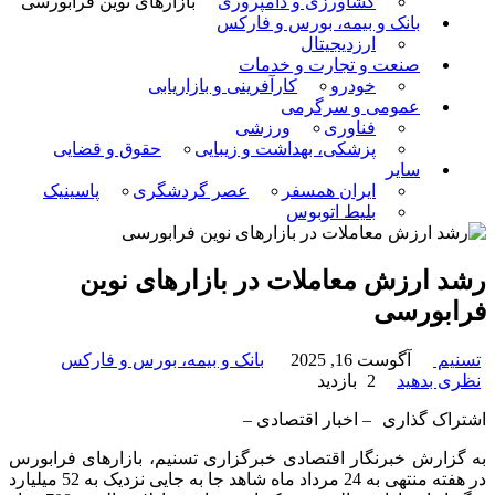
کشاورزی و دامپروری
بازارهای نوین فرابورسی
بانک و بیمه، بورس و فارکس
ارزدیجیتال
صنعت و تجارت و خدمات
خودرو
کارآفرینی و بازاریابی
عمومی و سرگرمی
فناوری
ورزشی
پزشکی، بهداشت و زیبایی
حقوق و قضایی
سایر
ایران همسفر
عصر گردشگری
پاسینیک
بلیط اتوبوس
رشد ارزش معاملات در بازارهای نوین
فرابورسی
تسنیم
آگوست 16, 2025
بانک و بیمه، بورس و فارکس
نظری بدهید
2 بازدید
اشتراک گذاری
– اخبار اقتصادی –
به گزارش خبرنگار اقتصادی خبرگزاری تسنیم، بازارهای فرابورس
در هفته منتهی به 24 مرداد ماه شاهد جا به جایی نزدیک به 52 میلیارد