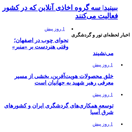
ببینید| سه گروه اخاذی آنلاین که در کشور
فعالیت می‌کنند
1 روز پیش
اخبار لحظه‌ای تور و گردشگری
نجوای چوب در اصفهان؛
وقتی هنردست بر «منبر»
می‌نشیند
1 روز پیش
خلق محصولات هویت‌آفرین، بخشی از مسیر
معرفی رهبر شهید به جهانیان است
1 روز پیش
توسعه همکاری‌های گردشگری ایران و کشورهای
شرق آسیا
1 روز پیش