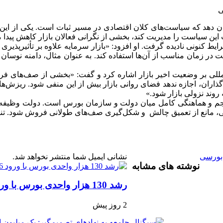
ی
مینان دهد که سیاست‌های کلان اقتصادی در مسیر ثبات است. یکی از ا
ین سیاست را مدیریت کند، بخشی از نگرانی فعالان بازار کاهش پیدا م
 کنونی نادیده گرفت. او افزود: «بازار سرمایه علاوه بر تأثیرپذیری 
ت در زمان مناسب از آن‌ها استفاده کند. به عنوان مثال، دامنه نوسا
المللی بر وضعیت اخیر بازار اشاره کرد و گفت: «بخشی از صف‌های فر
گذاران، اجازه ندهد فضای روانی بازار بیش از این منفی شود. ریزش‌ه
روند نزولی بازار شود.»
نسجم و هماهنگی کامل میان دولت و سازمان بورس است. دولت وظیفه 
ارتی، مانع از تعمیق چالش و شکل‌گیری صف‌های طولانی فروش شود. تنها
ابورسی
نشانی ایمیل شما منتشر نخواهد شد.
نوشته های مشابه
رشد 130 هزار واحدی بورس با ورود 6 همت پول حقیقی/ صف خرید 700 نماد
2 روز پیش