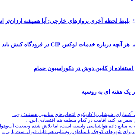
بلیط لحظه آخری پروازهای خارجی: آیا همیشه ارزان‌تر 
هر آنچه درباره خدمات لوکس CIP در فرودگاه‌ کیش باید بدانید
 استفاده از کابین دوش در دکوراسیون حمام
 یک هفته ای به روسیه
 آکسارای، شیشلی یا کادیکوی انتخاب‌های مناسبی هستند؛ زی...
ول سفر می‌کند، اقامت در کدام منطقه هم اقتصادی اس...
منابع داده هواشناسی وابسته است، اما تلاش شده وضعیت آب‌وهوا ب
پ برای شهرهای کوچک یا مناطق روستایی هم قابل قبول است یا بی...