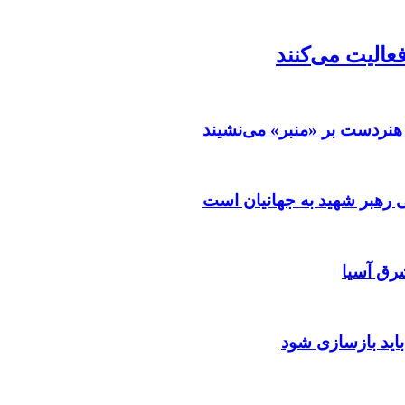
فعالیت می‌کنند
هنردست بر «منبر» می‌نشیند
رهبر شهید به جهانیان است
رق آسیا
باید بازسازی شود