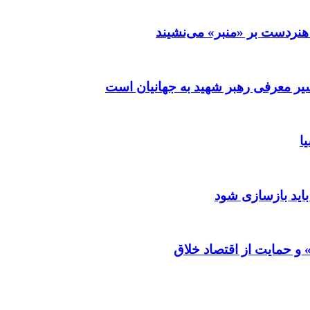
نردست بر «منبر» می‌نشیند
ر معرفی رهبر شهید به جهانیان است
ا
باید بازسازی شود
و حمایت از اقتصاد خلاق