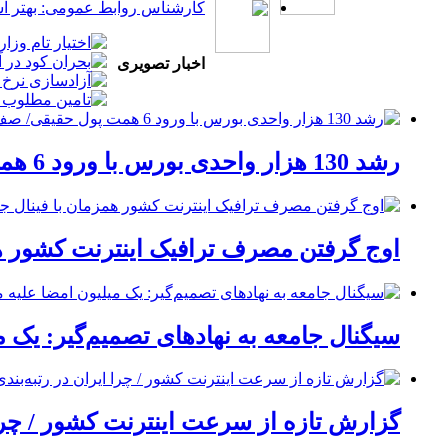
کارشناس روابط عمومی: بهتر است 
اخبار تصویری
رشد 130 هزار واحدی بورس با ورود 6 همت پول حقیقی/ صف خرید 700 نماد
اوج گرفتن مصرف ترافیک اینترنت کشور هم
سیگنال جامعه به نهادهای تصمیم‌گیر: یک 
گزارش تازه از سرعت اینترنت کشور / چرا 