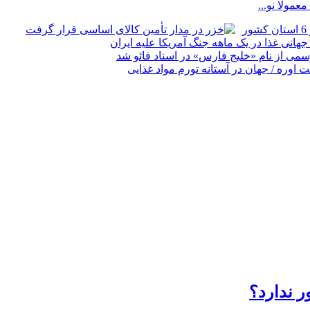
مولا نو...
ر ندارد؟