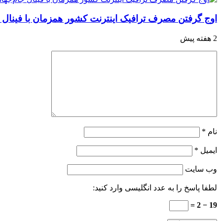
اوج گرفتن مصرف ترافیک اینترنت کشور همزمان با فینال 
2 هفته پیش
نام
*
ایمیل
*
وب‌ سایت
لطفا پاسخ را به عدد انگلیسی وارد کنید:
19 − 2 =