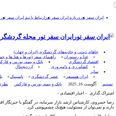
ایران سفر تور
درباره ایران سفر تور
ارتباط با تیم ایران سفر تور
ح
ایران سفر تور مجله گردشگری
جاهای دیدنی و جاذبه‌های گردشگری (ایران و جهان)
غذا و رستوران
راهنمای سفر (تورها و هتل‌ها و ح
اقتصاد گردشگری
بانک و بیمه، بورس و فار
کشاورزی و دامپروری
ارزدیجیتال
سایر
ایران همسفر
عصر گردشگری
پاسینیک
بل
تسنیم
آگوست 16, 2025
بانک و بیمه، بورس و فارکس
نظری 
اشتراک گذاری
– اخبار اقتصادی –
رضا خسروی، کارشناس ارشد بازار سرمایه، در گفتگو با خبرنگار 
دارند و نمی‌توان از مسئولیت هیچ‌یک چشم‌پوشی کرد.