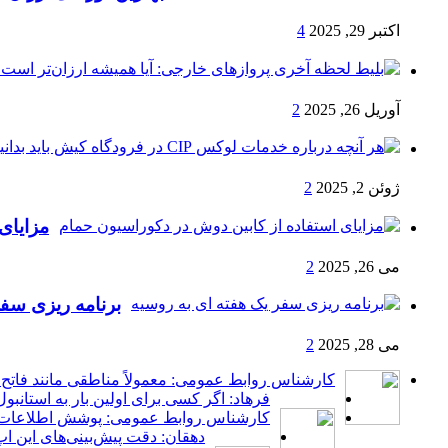
اکتبر 29, 2025
4
آوریل 26, 2025
2
ژوئن 2, 2025
2
مزایای
می 26, 2025
2
برنامه ریزی سفر
می 28, 2025
2
کارشناس روابط عمومی: معمولاً مناطقی مانند فاتح،
فرهاد: اگر کسی برای اولین بار به استانب
کارشناس روابط عمومی: پوشش اطلاعات به 
دهقان: دقت پیش‌بینی‌های این ا