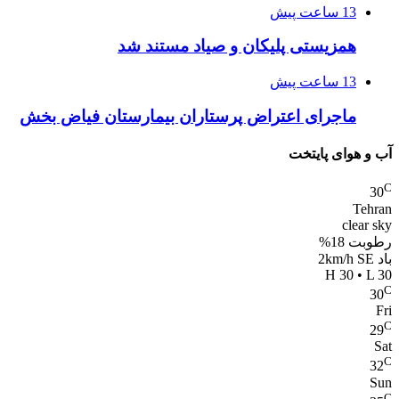
13 ساعت پیش
همزیستی پلیکان و صیاد مستند شد
13 ساعت پیش
ماجرای اعتراض پرستاران بیمارستان فیاض بخش
آب و هوای پایتخت
C
30
Tehran
clear sky
رطوبت 18%
باد 2km/h SE
H 30 • L 30
C
30
Fri
C
29
Sat
C
32
Sun
C