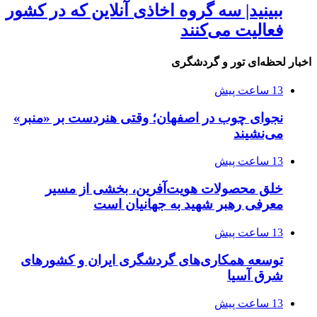
ببینید| سه گروه اخاذی آنلاین که در کشور
فعالیت می‌کنند
اخبار لحظه‌ای تور و گردشگری
13 ساعت پیش
نجوای چوب در اصفهان؛ وقتی هنردست بر «منبر»
می‌نشیند
13 ساعت پیش
خلق محصولات هویت‌آفرین، بخشی از مسیر
معرفی رهبر شهید به جهانیان است
13 ساعت پیش
توسعه همکاری‌های گردشگری ایران و کشورهای
شرق آسیا
13 ساعت پیش