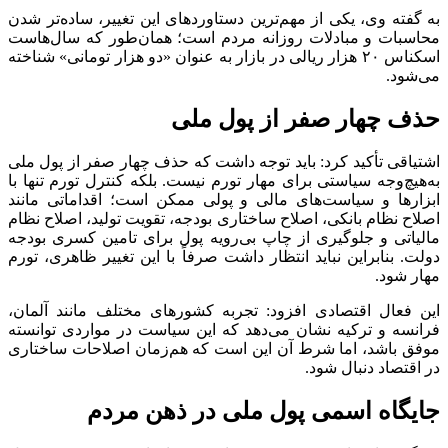
به گفته وی، یکی از مهم‌ترین دستاوردهای این تغییر، ساده‌تر شدن
محاسبات و مبادلات روزانه مردم است؛ همان‌طور که سال‌هاست
اسکناس ۲۰ هزار ریالی در بازار به عنوان «دو هزار تومانی» شناخته
می‌شود.
حذف چهار صفر از پول ملی
اشتیاقی تأکید کرد: باید توجه داشت که حذف چهار صفر از پول ملی
به‌هیچ‌وجه سیاستی برای مهار تورم نیست. بلکه کنترل تورم تنها با
ابزارها و سیاست‌های مالی و پولی ممکن است؛ اقداماتی مانند
اصلاح نظام بانکی، اصلاح ساختاری بودجه، تقویت تولید، اصلاح نظام
مالیاتی و جلوگیری از چاپ بی‌رویه پول برای تامین کسری بودجه
دولت. بنابراین نباید انتظار داشت صرفاً با این تغییر ظاهری، تورم
مهار شود.
این فعال اقتصادی افزود: تجربه کشورهای مختلف مانند آلمان،
فرانسه و ترکیه نشان می‌دهد که این سیاست در مواردی توانسته
موفق باشد، اما شرط آن این است که هم‌زمان اصلاحات ساختاری
در اقتصاد دنبال شود.
جایگاه اسمی پول ملی در ذهن مردم