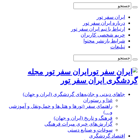
ایران سفر تور
درباره ایران سفر تور
ارتباط با تیم ایران سفر تور
حریم شخصی کاربران
شرایط بازنشر محتوا
تبلیغات
ایران سفر تور مجله
گردشگری ایران سفر تور
جاهای دیدنی و جاذبه‌های گردشگری (ایران و جهان)
غذا و رستوران
راهنمای سفر (تورها و هتل‌ها و حمل‌و‌نقل و آموزشی
و…)
فرهنگ و تاریخ (ایران و جهان)
گزارش‌های خبری میراث فرهنگی
سوغات و صنایع دستی
اقتصاد گردشگری