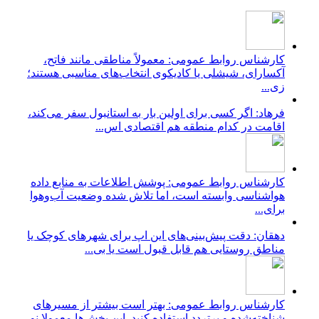
کارشناس روابط عمومی: معمولاً مناطقی مانند فاتح،
آکسارای، شیشلی یا کادیکوی انتخاب‌های مناسبی هستند؛
زی...
فرهاد: اگر کسی برای اولین بار به استانبول سفر می‌کند،
اقامت در کدام منطقه هم اقتصادی اس...
کارشناس روابط عمومی: پوشش اطلاعات به منابع داده
هواشناسی وابسته است، اما تلاش شده وضعیت آب‌وهوا
برای...
دهقان: دقت پیش‌بینی‌های این اپ برای شهرهای کوچک یا
مناطق روستایی هم قابل قبول است یا بی...
کارشناس روابط عمومی: بهتر است بیشتر از مسیرهای
شناخته‌شده و پرتردد استفاده کنید. این بخش‌ها معمولا نو...