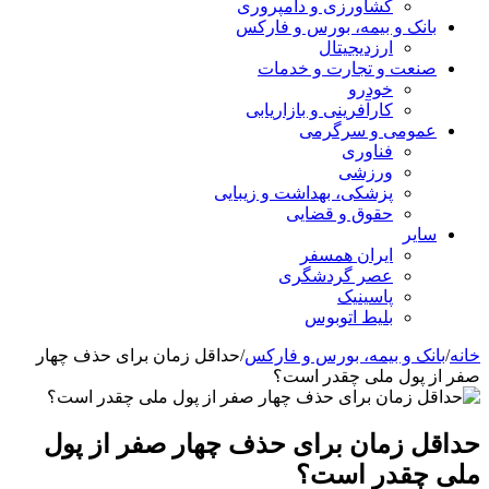
کشاورزی و دامپروری
بانک و بیمه، بورس و فارکس
ارزدیجیتال
صنعت و تجارت و خدمات
خودرو
کارآفرینی و بازاریابی
عمومی و سرگرمی
فناوری
ورزشی
پزشکی، بهداشت و زیبایی
حقوق و قضایی
سایر
ایران همسفر
عصر گردشگری
پاسینیک
بلیط اتوبوس
خانه
/
بانک و بیمه، بورس و فارکس
/
حداقل زمان برای حذف چهار
صفر از پول ملی چقدر است؟
حداقل زمان برای حذف چهار صفر از پول
ملی چقدر است؟