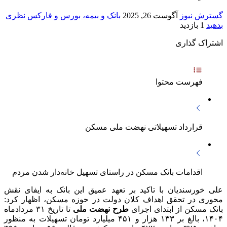
گسترش نیوز
آگوست 26, 2025
بانک و بیمه، بورس و فارکس
نظری
بدهید
1 بازدید
اشتراک گذاری
فهرست محتوا
قرارداد تسهیلاتی نهضت ملی مسکن
اقدامات بانک مسکن در راستای تسهیل خانه‌دار شدن مردم
علی خورسندیان با تاکید بر تعهد عمیق این بانک به ایفای نقش
محوری در تحقق اهداف کلان دولت در حوزه مسکن، اظهار کرد:
بانک مسکن از ابتدای اجرای
طرح نهضت ملی
تا تاریخ ۳۱ مردادماه
۱۴۰۴، بالغ بر ۱۳۳ هزار و ۴۵۱ میلیارد تومان تسهیلات به منظور