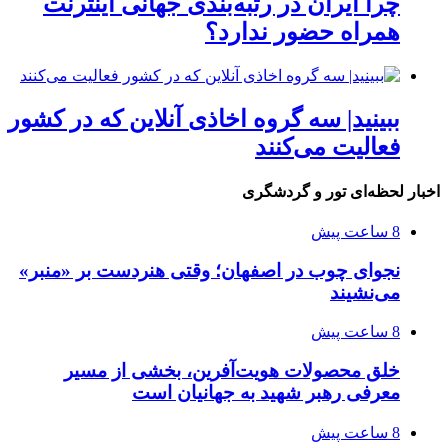
چرا ایران در رتبه‌بندی جهانی اینترنت
همراه حضور ندارد؟
ببینید| سه گروه اخاذی آنلاین که در کشور
فعالیت می‌کنند
اخبار لحظه‌ای تور و گردشگری
8 ساعت پیش
نجوای چوب در اصفهان؛ وقتی هنردست بر «منبر»
می‌نشیند
8 ساعت پیش
خلق محصولات هویت‌آفرین، بخشی از مسیر
معرفی رهبر شهید به جهانیان است
8 ساعت پیش