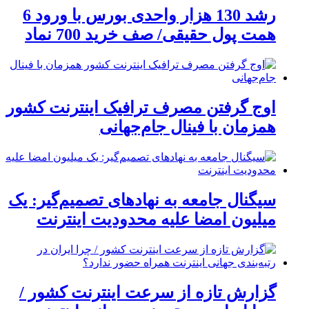
رشد 130 هزار واحدی بورس با ورود 6
همت پول حقیقی/ صف خرید 700 نماد
اوج گرفتن مصرف ترافیک اینترنت کشور
همزمان با فینال جام‌جهانی
سیگنال جامعه به نهادهای تصمیم‌گیر: یک
میلیون امضا علیه محدودیت اینترنت
گزارش تازه از سرعت اینترنت کشور /