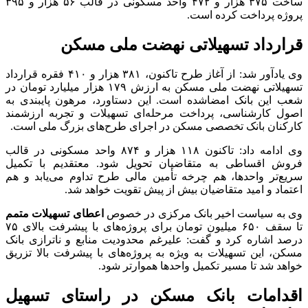
ساخت ۳۷۵ هزار و ۴۷۲ واحد مسکونی در قالب ۵۶ هزار و ۳۹۵
پروژه پرداخت کرده است.
قرارداد تسهیلاتی نهضت ملی مسکن
وی یادآور شد: از آغاز طرح تاکنون، ۳۸۱ هزار و ۴۱۰ فقره قرارداد
تسهیلاتی نهضت ملی مسکن به ارزش ۱۷۹ هزار میلیارد تومان در
شعب این بانک امضاشده است. این دستاورد، مرهون پایبندی به
اصول کارشناسی، پرداخت مرحله‌ای تسهیلات و تجربه ارزشمند
کارکنان بانک تخصصی مسکن در اجرای طرح‌های بزرگ ملی است.
وی ادامه داد: تاکنون ۱۱۸ هزار و ۸۷۴ واحد مسکونی در قالب
فروش اقساطی به متقاضیان تحویل شود. معتقدیم با تکمیل
سریع‌تر واحدها، هم چرخه تأمین مالی طرح تداوم می‌یابد و هم
اعتماد و امید متقاضیان بیش از پیش تقویت خواهد شد.
وی به سیاست اخیر بانک مرکزی در خصوص
اعطای تسهیلات متمم
تا سقف ۶۵۰ میلیون تومان برای پروژه‌های با پیشرفت بالای ۷۵
درصد اشاره کرد و گفت: علیرغم محدودیت منابع و ناترازی بانک
مسکن، این تسهیلات به ویژه به پروژه‌های با پیشرفت بالا تزریق
خواهد شد تا مسیر تکمیل واحدها هموارتر شود.
اقدامات بانک مسکن در راستای تسهیل