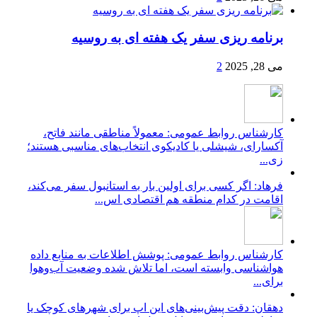
برنامه ریزی سفر یک هفته ای به روسیه
می 28, 2025
2
کارشناس روابط عمومی: معمولاً مناطقی مانند فاتح،
آکسارای، شیشلی یا کادیکوی انتخاب‌های مناسبی هستند؛
زی...
فرهاد: اگر کسی برای اولین بار به استانبول سفر می‌کند،
اقامت در کدام منطقه هم اقتصادی اس...
کارشناس روابط عمومی: پوشش اطلاعات به منابع داده
هواشناسی وابسته است، اما تلاش شده وضعیت آب‌وهوا
برای...
دهقان: دقت پیش‌بینی‌های این اپ برای شهرهای کوچک یا