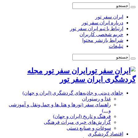
ایران سفر تور
درباره ایران سفر تور
ارتباط با تیم ایران سفر تور
حریم شخصی کاربران
شرایط بازنشر محتوا
تبلیغات
ایران سفر تور مجله
گردشگری ایران سفر تور
جاهای دیدنی و جاذبه‌های گردشگری (ایران و جهان)
غذا و رستوران
راهنمای سفر (تورها و هتل‌ها و حمل‌و‌نقل و آموزشی
و…)
فرهنگ و تاریخ (ایران و جهان)
گزارش‌های خبری میراث فرهنگی
سوغات و صنایع دستی
اقتصاد گردشگری