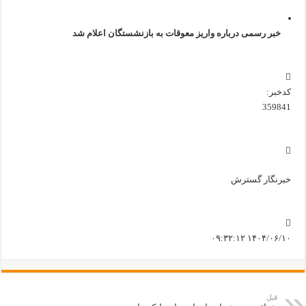
خبر رسمی درباره واریز معوقات به بازنشستگان اعلام شد
کدخبر:
359841
خبرنگار گسترش
۱۴۰۴/۰۶/۱۰ ۰۹:۳۲:۱۲
قبل