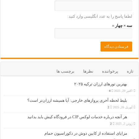
لطفا پاسخ را به عدد انگلیسی وارد کنید:
سه × چهار =
تازه
پرخواننده
نظرها
برچسب ها
بهترین تورهای ارزان ترکیه ۲۰۲۵
اکتبر 29, 2025
4
بلیط لحظه آخری پروازهای خارجی: آیا همیشه ارزان‌تر است؟
آوریل 26, 2025
2
هر آنچه درباره خدمات لوکس CIP در فرودگاه‌ کیش باید بدانید
ژوئن 2, 2025
2
مزایای استفاده از کابین دوش در دکوراسیون حمام