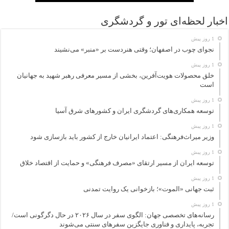
اخبار لحظه‌ای تور و گردشگری
1 روز پیش
نجوای چوب در اصفهان؛ وقتی هنردست بر «منبر» می‌نشیند
1 روز پیش
خلق محصولات هویت‌آفرین، بخشی از مسیر معرفی رهبر شهید به جهانیان
است
1 روز پیش
توسعه همکاری‌های گردشگری ایران و کشورهای شرق آسیا
1 روز پیش
وزیر میراث‌فرهنگی: اعتماد ایرانیان خارج از کشور باید بازسازی شود
1 روز پیش
توسعه ایران از مسیر ارتقای «مصرف فرهنگی» و حمایت از اقتصاد خلاق
1 روز پیش
ثبت جهانی «الموت»؛ بازخوانی یک روایت تمدنی
1 روز پیش
رسانه‌های تخصصی جهان: الگوی سفر در سال ۲۰۲۶ در حال دگرگونی است/
تجربه، پایداری و فناوری جایگزین سفرهای سنتی می‌شوند