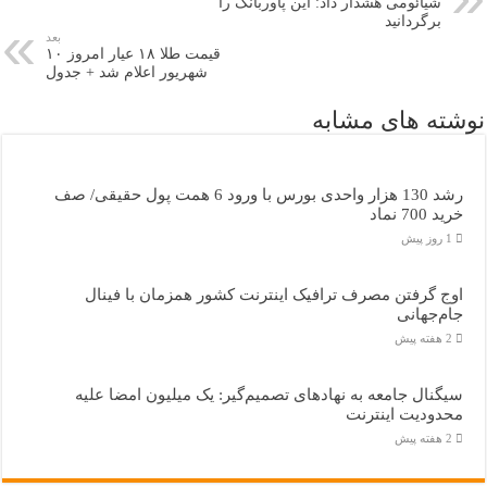
شیائومی هشدار داد: این پاوربانک را
برگردانید
بعد
قیمت طلا ۱۸ عیار امروز ۱۰
شهریور اعلام شد + جدول
نوشته های مشابه
رشد 130 هزار واحدی بورس با ورود 6 همت پول حقیقی/ صف
خرید 700 نماد
1 روز پیش
اوج گرفتن مصرف ترافیک اینترنت کشور همزمان با فینال
جام‌جهانی
2 هفته پیش
سیگنال جامعه به نهادهای تصمیم‌گیر: یک میلیون امضا علیه
محدودیت اینترنت
2 هفته پیش