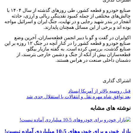
صنایع خودرو و قطعه کشور، طی روزهای گذشته از سال ۱۴۰۴ با
چالش‌های مختلفی از جمله کمبود نقدینگی ریالی و ارزی، حادثه
انفجار در بندر شهید رجایی و در نهایت، جنگ ایران و اسرائیل مواجه
بوده اند و برخی از این مسائل همچنان پایدارند.
اکوایران در گفت و گو با دبیر انجمن قطعه‌سازان، آخرین وضع
صنایع خودرو و قطعه کشور را در کنار آنچه در جنگ ۱۲ روزه بر این
صنایع گذشت، بررسی کرده است. به گفته مازیار بیگلو،
قطعه‌سازان بیش از آنکه از جنگ و دشمن خارجی بترسند، از
دشمنان داخلی صنعت در هراس هستند.
اشتراک گذاری
قبل
روسیه بالاتر از آمریکا ایستاد
بعد
توافق شاه مهره نقل و انتقالات با استقلال جدی شد
نوشته های مشابه
بازار خودرو برای خودروهای 5-10 میلیاردی آماده نیست!