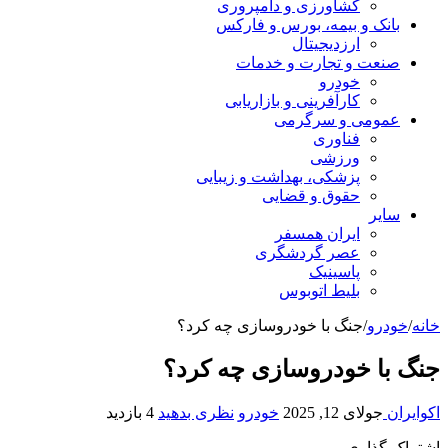
کشاورزی و دامپروری
بانک و بیمه، بورس و فارکس
ارزدیجیتال
صنعت و تجارت و خدمات
خودرو
کارآفرینی و بازاریابی
عمومی و سرگرمی
فناوری
ورزشی
پزشکی، بهداشت و زیبایی
حقوق و قضایی
سایر
ایران همسفر
عصر گردشگری
پاسینیک
بلیط اتوبوس
خانه
/
خودرو
/
جنگ با خودروسازی چه کرد؟
جنگ با خودروسازی چه کرد؟
اکوایران
جولای 12, 2025
خودرو
نظری بدهید
4 بازدید
اشتراک گذاری