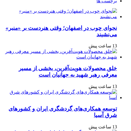
برچسب ها
نجوای چوب در اصفهان؛ وقتی هنردست بر «منبر»
می‌نشیند
13 ساعت پیش
خلق محصولات هویت‌آفرین، بخشی از مسیر
معرفی رهبر شهید به جهانیان است
13 ساعت پیش
توسعه همکاری‌های گردشگری ایران و کشورهای
شرق آسیا
13 ساعت پیش