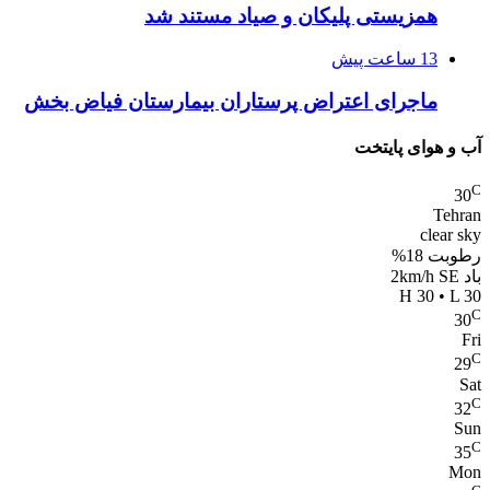
همزیستی پلیکان و صیاد مستند شد
13 ساعت پیش
ماجرای اعتراض پرستاران بیمارستان فیاض بخش
آب و هوای پایتخت
C
30
Tehran
clear sky
رطوبت 18%
باد 2km/h SE
H 30 • L 30
C
30
Fri
C
29
Sat
C
32
Sun
C
35
Mon