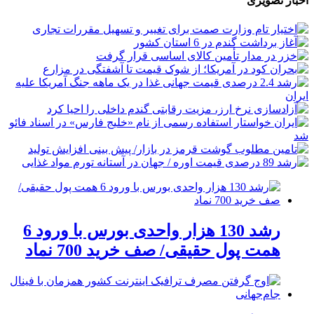
اخبار تصویری
رشد 130 هزار واحدی بورس با ورود 6
همت پول حقیقی/ صف خرید 700 نماد