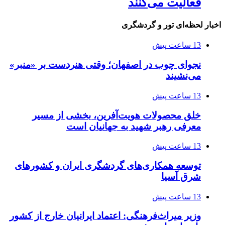
فعالیت می‌کنند
اخبار لحظه‌ای تور و گردشگری
13 ساعت پیش
نجوای چوب در اصفهان؛ وقتی هنردست بر «منبر»
می‌نشیند
13 ساعت پیش
خلق محصولات هویت‌آفرین، بخشی از مسیر
معرفی رهبر شهید به جهانیان است
13 ساعت پیش
توسعه همکاری‌های گردشگری ایران و کشورهای
شرق آسیا
13 ساعت پیش
وزیر میراث‌فرهنگی: اعتماد ایرانیان خارج از کشور