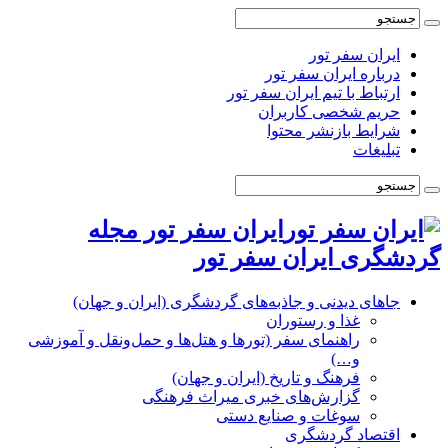
ایران سفر تور
درباره ایران سفر تور
ارتباط با تیم ایران سفر تور
حریم شخصی کاربران
شرایط بازنشر محتوا
تبلیغات
ایران سفر تور مجله
گردشگری ایران سفر تور
جاهای دیدنی و جاذبه‌های گردشگری (ایران و جهان)
غذا و رستوران
راهنمای سفر (تورها و هتل‌ها و حمل‌و‌نقل و آموزشی
و…)
فرهنگ و تاریخ (ایران و جهان)
گزارش‌های خبری میراث فرهنگی
سوغات و صنایع دستی
اقتصاد گردشگری