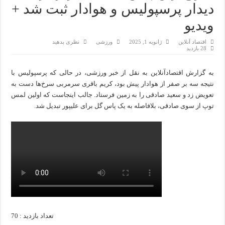
دیدار پرسپولیس و هوادار ثبت شد +
ویدیو
اقتصاد آنلاین
ژانویه 1, 2025
ورزشی
نظری بدهید
28 بازدید
به گزارش اقتصادآنلاین به نقل از خبر ورزشی، در حالی که پرسپولیس با
نتیجه سه بر صفر از هوادار پیش بود، کریم باقری سرمربی سرخ‌ها دست به
تعویض زد و سعید صادقی را به زمین فرستاد. جالب اینجاست که اولین لمس
توپ از سوی صادقی، بلافاصله به یک پاس گل برای علیپور تبدیل شد.
تعداد بازدید : 70