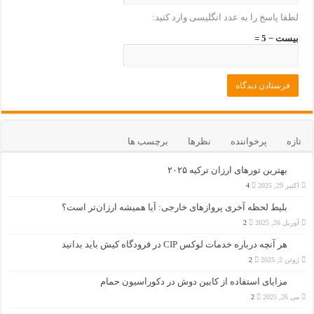
لطفا پاسخ را به عدد انگلیسی وارد کنید:
بیست − 5 =
تازه
پرخواننده
نظرها
برچسب ها
بهترین تورهای ارزان ترکیه ۲۰۲۵
اکتبر 29, 2025
4
بلیط لحظه آخری پروازهای خارجی: آیا همیشه ارزان‌تر است؟
آوریل 26, 2025
2
هر آنچه درباره خدمات لوکس CIP در فرودگاه‌ کیش باید بدانید
ژوئن 2, 2025
2
مزایای استفاده از کابین دوش در دکوراسیون حمام
می 26, 2025
2