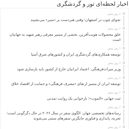
اخبار لحظه‌ای تور و گردشگری
1 روز پیش
نجوای چوب در اصفهان؛ وقتی هنردست بر «منبر» می‌نشیند
1 روز پیش
خلق محصولات هویت‌آفرین، بخشی از مسیر معرفی رهبر شهید به جهانیان
است
1 روز پیش
توسعه همکاری‌های گردشگری ایران و کشورهای شرق آسیا
1 روز پیش
وزیر میراث‌فرهنگی: اعتماد ایرانیان خارج از کشور باید بازسازی شود
1 روز پیش
توسعه ایران از مسیر ارتقای «مصرف فرهنگی» و حمایت از اقتصاد خلاق
1 روز پیش
ثبت جهانی «الموت»؛ بازخوانی یک روایت تمدنی
1 روز پیش
رسانه‌های تخصصی جهان: الگوی سفر در سال ۲۰۲۶ در حال دگرگونی است/
تجربه، پایداری و فناوری جایگزین سفرهای سنتی می‌شوند
1 روز پیش