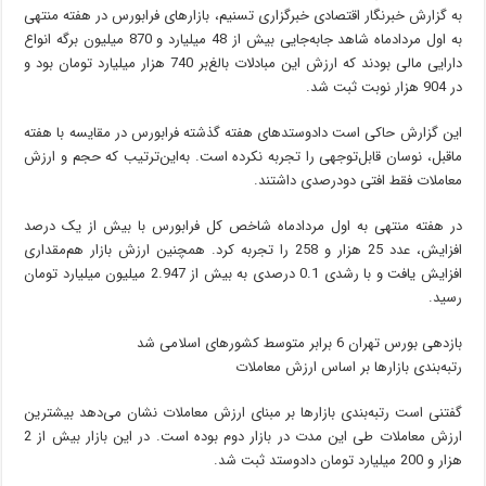
به گزارش خبرنگار اقتصادی خبرگزاری تسنیم، بازارهای فرابورس در هفته منتهی
به اول مردادماه شاهد جابه‌جایی بیش از 48 میلیارد و 870 میلیون برگه انواع
دارایی مالی بودند که ارزش این مبادلات بالغ‌بر 740 هزار میلیارد تومان بود و
در 904 هزار نوبت ثبت شد.
این گزارش حاکی است دادوستدهای هفته گذشته فرابورس در مقایسه با هفته
ماقبل، نوسان قابل‌توجهی را تجربه نکرده است. به‌این‌ترتیب که حجم و ارزش
معاملات فقط افتی دودرصدی داشتند.
در هفته منتهی به اول مردادماه شاخص کل فرابورس با بیش از یک درصد
افزایش، عدد 25 هزار و 258 را تجربه کرد. همچنین ارزش بازار هم‌مقداری
افزایش یافت و با رشدی 0.1 درصدی به بیش از 2.947 میلیون میلیارد تومان
رسید.
بازدهی بورس تهران 6 برابر متوسط کشورهای اسلامی شد
رتبه‌بندی بازارها بر اساس ارزش معاملات
گفتنی است رتبه‌بندی بازارها بر مبنای ارزش معاملات نشان می‌دهد بیشترین
ارزش معاملات طی این مدت در بازار دوم بوده است. در این بازار بیش از 2
هزار و 200 میلیارد تومان دادوستد ثبت شد.