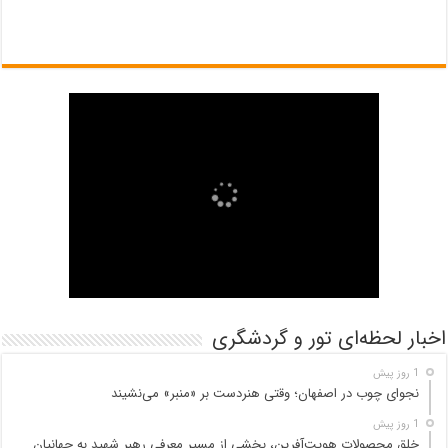
اخبار لحظه‌ای تور و گردشگری
1 روز پیش
نجوای چوب در اصفهان؛ وقتی هنردست بر «منبر» می‌نشیند
1 روز پیش
خلق محصولات هویت‌آفرین، بخشی از مسیر معرفی رهبر شهید به جهانیان