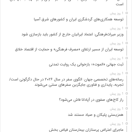
است
1 روز پیش
توسعه همکاری‌های گردشگری ایران و کشورهای شرق آسیا
1 روز پیش
وزیر میراث‌فرهنگی: اعتماد ایرانیان خارج از کشور باید بازسازی شود
1 روز پیش
توسعه ایران از مسیر ارتقای «مصرف فرهنگی» و حمایت از اقتصاد خلاق
1 روز پیش
ثبت جهانی «الموت»؛ بازخوانی یک روایت تمدنی
1 روز پیش
رسانه‌های تخصصی جهان: الگوی سفر در سال ۲۰۲۶ در حال دگرگونی است/
تجربه، پایداری و فناوری جایگزین سفرهای سنتی می‌شوند
1 روز پیش
راز کاخ‌های صفوی در آپادانا فاش می‌شود؟
1 روز پیش
همزیستی پلیکان و صیاد مستند شد
1 روز پیش
ماجرای اعتراض پرستاران بیمارستان فیاض بخش