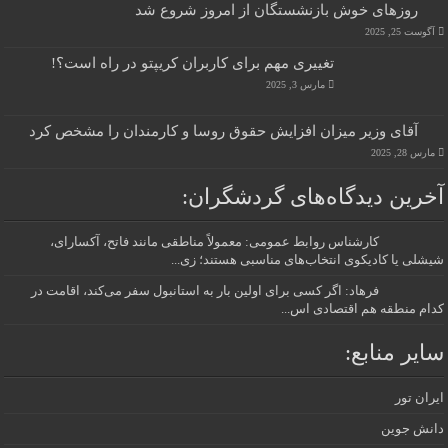
روزهای خوش بازنشستگان از امروز شروع شد
آگوست 25, 2025
تغییری مهم برای کاربران کریپتو در راه است؟!
مارس 3, 2025
آقای وزیر میزان افزایش حقوق روسا و کارمندان را مشخص کرد
مارس 28, 2025
آخرین دیدگاه‌های گردشگران:
کارشناس روابط عمومی: معمولاً مناطقی مانند فاتح، آکسارای،
شیشلی یا کادیکوی انتخاب‌های مناسبی هستند؛ زی...
فرهاد: اگر کسی برای اولین بار به استانبول سفر می‌کند، اقامت در
کدام منطقه هم اقتصادی اس...
سایر منابع:
ایران تور
دانش جوین