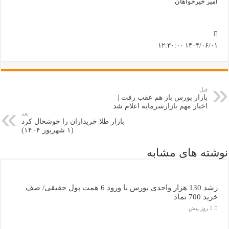
امیر خیرخواهان
۱۴۰۴/۰۶/۰۱ ۱۲:۳۰:۰۰
قبل
بازار بورس باز هم عقب رفت |
اخبار مهم بازارسرمایه اعلام شد
بعد
بازار طلا خریداران را خوشحال کرد
(۱ شهریور ۱۴۰۴)
نوشته های مشابه
رشد 130 هزار واحدی بورس با ورود 6 همت پول حقیقی/ صف
خرید 700 نماد
1 روز پیش