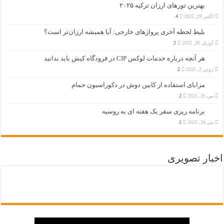
بهترین تورهای ارزان ترکیه ۲۰۲۵
اکتبر 29, 2025
4
بلیط لحظه آخری پروازهای خارجی: آیا همیشه ارزان‌تر است؟
آوریل 26, 2025
2
هر آنچه درباره خدمات لوکس CIP در فرودگاه‌ کیش باید بدانید
ژوئن 2, 2025
2
مزایای استفاده از کابین دوش در دکوراسیون حمام
می 26, 2025
2
برنامه ریزی سفر یک هفته ای به روسیه
می 28, 2025
2
اخبار تصویری