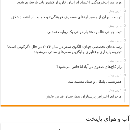
وزیر میراث‌فرهنگی: اعتماد ایرانیان خارج از کشور باید بازسازی شود
1 روز پیش
توسعه ایران از مسیر ارتقای «مصرف فرهنگی» و حمایت از اقتصاد خلاق
1 روز پیش
ثبت جهانی «الموت»؛ بازخوانی یک روایت تمدنی
1 روز پیش
رسانه‌های تخصصی جهان: الگوی سفر در سال ۲۰۲۶ در حال دگرگونی است/
تجربه، پایداری و فناوری جایگزین سفرهای سنتی می‌شوند
1 روز پیش
راز کاخ‌های صفوی در آپادانا فاش می‌شود؟
1 روز پیش
همزیستی پلیکان و صیاد مستند شد
1 روز پیش
ماجرای اعتراض پرستاران بیمارستان فیاض بخش
آب و هوای پایتخت