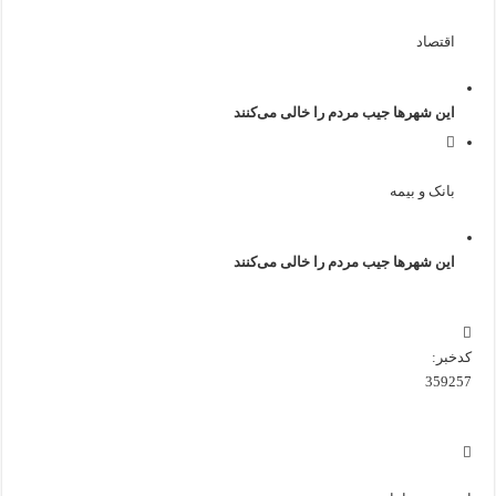
اقتصاد
این شهرها جیب مردم را خالی می‌کنند
بانک و بیمه
این شهرها جیب مردم را خالی می‌کنند
کدخبر:
359257