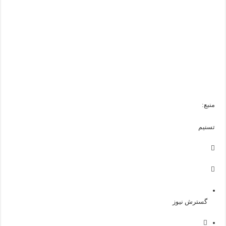
منبع:
تسنیم
گسترش نیوز