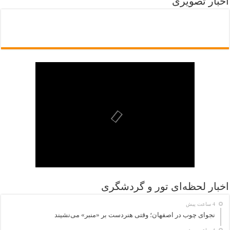
اخبار تصویری
اخبار لحظه‌ای تور و گردشگری
4 ساعت پیش
نجوای چوب در اصفهان؛ وقتی هنردست بر «منبر» می‌نشیند