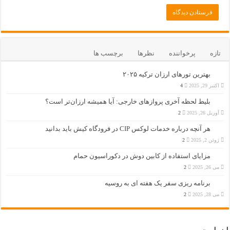
تازه
پرخواننده
نظرها
برچسب ها
بهترین تورهای ارزان ترکیه ۲۰۲۵
اکتبر 29, 2025
4
بلیط لحظه آخری پروازهای خارجی: آیا همیشه ارزان‌تر است؟
آوریل 26, 2025
2
هر آنچه درباره خدمات لوکس CIP در فرودگاه‌ کیش باید بدانید
ژوئن 2, 2025
2
مزایای استفاده از کابین دوش در دکوراسیون حمام
می 26, 2025
2
برنامه ریزی سفر یک هفته ای به روسیه
می 28, 2025
2