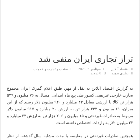
تراز تجاری ایران منفی شد
اقتصاد آنلاین
سپتامبر 3, 2025
صنعت و تجارت و خدمات
نظری بدهید
0 بازدید
به گزارش اقتصاد آنلاین به نقل از مهر، طبق اعلام گمرک ایران مجموع
تجارت خارجی غیرنفتی کشور طی پنج ماه ابتدایی امسال به ۷۶ میلیون و ۵۳۹
هزار تن کالا با ارزشی معادل ۴۳ میلیارد و ۹۴۰ میلیون دلار رسید که از این
میزان، ۶۱ میلیون و ۳۳۳ هزار تن به ارزش ۲۰ میلیارد و ۹۱۷ میلیون دلار
مربوط به صادرات غیرنفتی و ۱۵ میلیون و ۲۰۶ هزار تن به ارزش ۲۳ میلیارد و
۲۲ میلیون دلار به واردات اختصاص داشته است.
همچنین صادرات غیرنفتی در مقایسه با مدت مشابه سال گذشته، از نظر