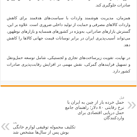
صادرات جلوگیری کند.
همزمان، مدیریت هوشمند واردات با سیاست‌های هدفمند برای کاهش
واردات کالاهای مصرفی و حمایت از تولید داخلی ضروری است. علاوه بر این،
گسترش بازارهای صادراتی، به‌ویژه در کشورهای همسایه و بازارهای نوظهور،
می‌تواند آسیب‌پذیری ایران در برابر نوسانات قیمت جهانی کالاها را کاهش
دهد.
در نهایت، تقویت زیرساخت‌های تجاری و لجستیکی، شامل توسعه حمل‌ونقل
و تسهیل فرایندهای گمرکی، نقش مهمی در افزایش رقابت‌پذیری صادرات
کشور دارد.
قبل
حمل خرده بار از چین به ایران با
نرخ رقابتی ۸۰ دلار؛ راهنمای جامع
حمل دریایی اقتصادی برای
واردکنندگان
بعد
تکلیف محموله توقیفی لوازم خانگی
بوش پس از سال‌ها مشخص شد