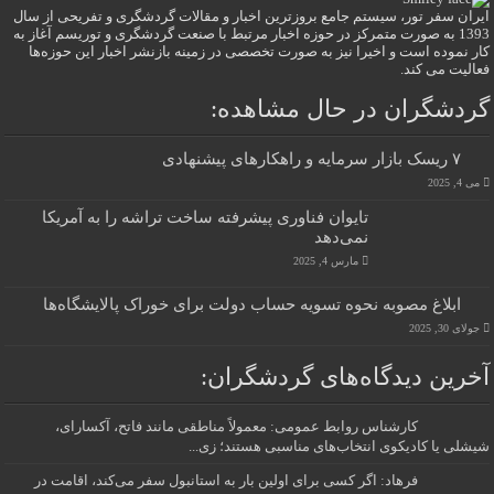
ایران سفر تور، سیستم جامع بروزترین اخبار و مقالات گردشگری و تفریحی از سال
1393 به صورت متمرکز در حوزه اخبار مرتبط با صنعت گردشگری و توریسم آغاز به
کار نموده است و اخیرا نیز به صورت تخصصی در زمینه بازنشر اخبار این حوزه‌ها
فعالیت می کند.
گردشگران در حال مشاهده:
۷ ریسک بازار سرمایه و راهکارهای پیشنهادی
می 4, 2025
تایوان فناوری پیشرفته ساخت تراشه را به آمریکا
نمی‌دهد
مارس 4, 2025
ابلاغ مصوبه نحوه تسویه حساب دولت برای خوراک پالایشگاه‌ها
جولای 30, 2025
آخرین دیدگاه‌های گردشگران:
کارشناس روابط عمومی: معمولاً مناطقی مانند فاتح، آکسارای،
شیشلی یا کادیکوی انتخاب‌های مناسبی هستند؛ زی...
فرهاد: اگر کسی برای اولین بار به استانبول سفر می‌کند، اقامت در