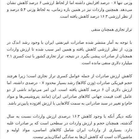
وزنی تنها ۰.۷ درصد افزایش داشته اما از لحاظ ارزشی ۶ درصد کاهش نشان
می‌دهد. همچنین واردات نیز در همین بازه زمانی، به لحاظ وزنی ۵.۴ درصد و
از نظر ارزشی ۱۶.۳ درصد کاهش یافته است.
تراز تجاری همچنان منفی
با توجه به آمار منتشر شده صادرات غیرنفتی ایران با وجود رشد اندک در
وزن، از نظر ارزشی کاهش یافته و همین امر سبب شده تا ارزش واردات
همچنان از صادرات پیشی بگیرد. در نتیجه، تراز تجاری کشور با ثبت کسری ۲.۱
میلیارد دلاری منفی مانده است.
کاهش ارزش صادرات از جمله عوامل کسری تراز تجاری است؛ زیرا هرچند
حجم فیزیکی صادرات (وزن کالاها) رشد بسیار محدود ۰.۷ درصدی داشته، اما
ارزش دلاری آن ۶ درصد کاهش یافته است. این امر می‌تواند ناشی از دو
عامل افت قیمت جهانی کالاهای صادراتی ایران (مانند پتروشیمی‌ها و مواد
خام) و تغییر در سبد صادراتی به سمت کالاهایی با ارزش افزوده پایین‌تر باشد.
نکته دیگر آنکه با وجود کاهش ۱۶.۳ درصدی ارزش واردات نسبت به سال
گذشته، همچنان حجم و ارزش واردات در سطحی است که بر صادرات غلبه
دارد. بسیاری از واردات ایران شامل کالاهای اساسی، مواد اولیه و
ماشین‌آلات است که کاهش آن‌ها به سادگی امکان‌پذیر نیست.