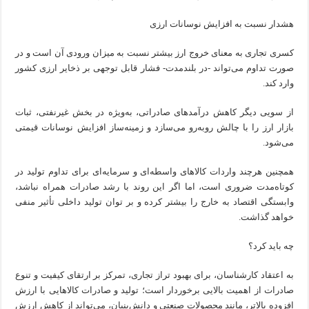
هشدار نسبت به افزایش نوسانات ارزی
کسری تجاری به معنای خروج ارز بیشتر نسبت به میزان ورودی آن است و در
صورت تداوم می‌تواند -در بلندمدت- فشار قابل توجهی بر ذخایر ارزی کشور
وارد کند.
از سویی دیگر کاهش درآمدهای صادراتی، به‌ویژه در بخش غیرنفتی، ثبات
بازار ارز را با چالش روبه‌رو می‌سازد و زمینه‌ساز افزایش نوسانات قیمتی
می‌شود.
همچنین هرچند واردات کالاهای واسطه‌ای و سرمایه‌ای برای تداوم تولید در
کوتاه‌مدت ضروری است، اما اگر این روند با رشد صادرات همراه نباشد،
وابستگی اقتصاد به خارج را بیشتر کرده و بر توان تولید داخلی تأثیر منفی
خواهد گذاشت.
چه باید کرد؟
به اعتقاد کارشناسان، برای بهبود تراز تجاری، تمرکز بر ارتقای کیفیت و تنوع
صادرات از اهمیت بالایی برخوردار است؛ تولید و صادرات کالاهایی با ارزش
افزوده بالاتر، مانند محصولات صنعتی و دانش‌بنیان، می‌تواند از کاهش ارزش