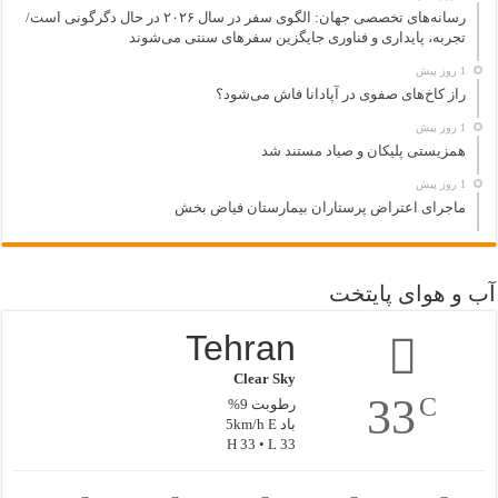
رسانه‌های تخصصی جهان: الگوی سفر در سال ۲۰۲۶ در حال دگرگونی است/
تجربه، پایداری و فناوری جایگزین سفرهای سنتی می‌شوند
1 روز پیش
راز کاخ‌های صفوی در آپادانا فاش می‌شود؟
1 روز پیش
همزیستی پلیکان و صیاد مستند شد
1 روز پیش
ماجرای اعتراض پرستاران بیمارستان فیاض بخش
آب و هوای پایتخت
Tehran
Clear Sky
33
C
رطوبت 9%
باد 5km/h E
H 33 • L 33