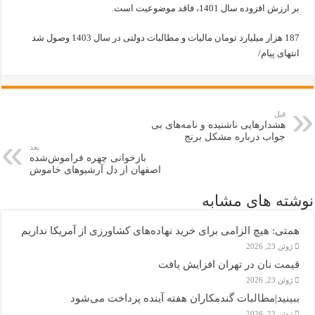
بر ارزش افزوده سال 1401، فاقد موضوعیت است.
187 هزار میلیارد تومان مالیات و مطالبات دولتی در سال 1403 وصول شد
انتهای پیام/
قبل
هشدارهایی ناشنیده و نامه‌های بی
جواب درباره مشکل برنج
بعد
بازخوانی چهره فراموش‌شده
اصفهان از دل آرشیوهای خاموش
نوشته های مشابه
همتی: هیچ الزامی برای خرید نهاده‌های کشاورزی از آمریکا نداریم
ژوئن 23, 2026
قیمت نان در تهران افزایش یافت
ژوئن 23, 2026
ببینید|مطالبات گندمکاران هفته آینده پرداخت می‌شود
ژوئن 23, 2026