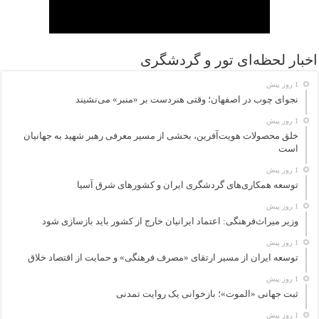
اخبار لحظه‌ای تور و گردشگری
1 روز پیش
نجوای چوب در اصفهان؛ وقتی هنردست بر «منبر» می‌نشیند
1 روز پیش
خلق محصولات هویت‌آفرین، بخشی از مسیر معرفی رهبر شهید به جهانیان
است
1 روز پیش
توسعه همکاری‌های گردشگری ایران و کشورهای شرق آسیا
1 روز پیش
وزیر میراث‌فرهنگی: اعتماد ایرانیان خارج از کشور باید بازسازی شود
1 روز پیش
توسعه ایران از مسیر ارتقای «مصرف فرهنگی» و حمایت از اقتصاد خلاق
1 روز پیش
ثبت جهانی «الموت»؛ بازخوانی یک روایت تمدنی
1 روز پیش