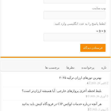
وب‌ سایت
لطفا پاسخ را به عدد انگلیسی وارد کنید:
3 × 3 =
تازه
پرخواننده
نظرها
برچسب ها
بهترین تورهای ارزان ترکیه ۲۰۲۵
اکتبر 29, 2025
4
بلیط لحظه آخری پروازهای خارجی: آیا همیشه ارزان‌تر است؟
آوریل 26, 2025
2
هر آنچه درباره خدمات لوکس CIP در فرودگاه‌ کیش باید بدانید
ژوئن 2, 2025
2