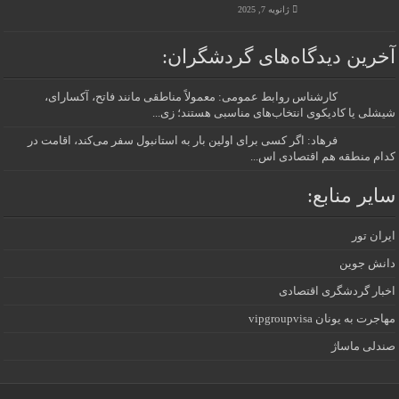
ژانویه 7, 2025
آخرین دیدگاه‌های گردشگران:
کارشناس روابط عمومی: معمولاً مناطقی مانند فاتح، آکسارای،
شیشلی یا کادیکوی انتخاب‌های مناسبی هستند؛ زی...
فرهاد: اگر کسی برای اولین بار به استانبول سفر می‌کند، اقامت در
کدام منطقه هم اقتصادی اس...
سایر منابع:
ایران تور
دانش جوین
اخبار گردشگری اقتصادی
مهاجرت به یونان vipgroupvisa
صندلی ماساژ