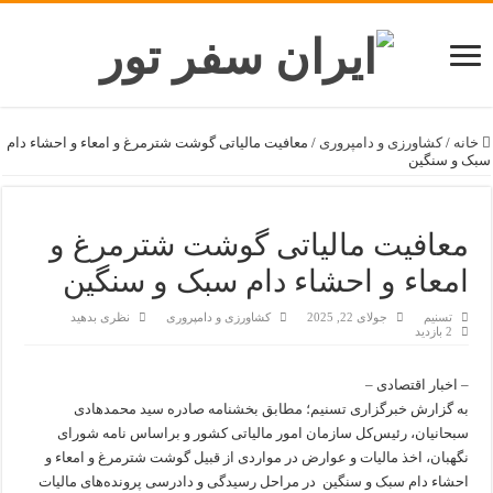
خانه
/
کشاورزی و دامپروری
/
معافیت مالیاتی گوشت شترمرغ و امعاء و احشاء دام
سبک و سنگین
معافیت مالیاتی گوشت شترمرغ و
امعاء و احشاء دام سبک و سنگین
تسنیم
جولای 22, 2025
کشاورزی و دامپروری
نظری بدهید
2 بازدید
– اخبار اقتصادی –
به گزارش خبرگزاری تسنیم؛ مطابق بخشنامه صادره سید محمدهادی
سبحانیان، رئیس‌کل سازمان امور مالیاتی کشور و براساس نامه شورای
نگهبان، اخذ مالیات و عوارض در مواردی از قبیل گوشت شترمرغ و امعاء و
احشاء دام سبک و سنگین در مراحل رسیدگی و دادرسی پرونده‌های مالیات