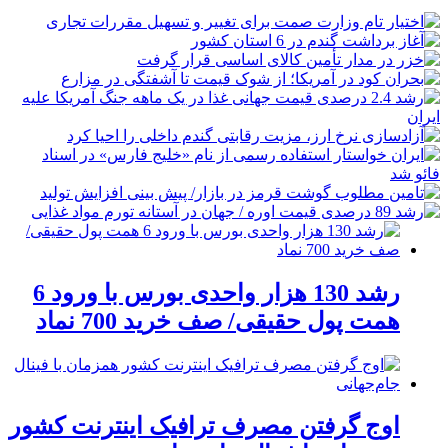
رشد 130 هزار واحدی بورس با ورود 6
همت پول حقیقی/ صف خرید 700 نماد
اوج گرفتن مصرف ترافیک اینترنت کشور