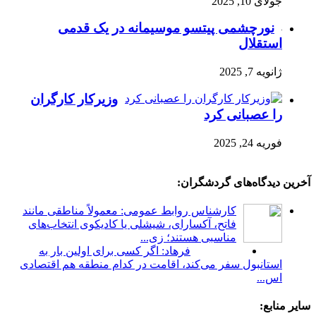
جولای 10, 2025
نورچشمی پیتسو موسیمانه در یک قدمی
استقلال
ژانویه 7, 2025
وزیرکار کارگران
را عصبانی کرد
فوریه 24, 2025
آخرین دیدگاه‌های گردشگران:
کارشناس روابط عمومی: معمولاً مناطقی مانند
فاتح، آکسارای، شیشلی یا کادیکوی انتخاب‌های
مناسبی هستند؛ زی...
فرهاد: اگر کسی برای اولین بار به
استانبول سفر می‌کند، اقامت در کدام منطقه هم اقتصادی
اس...
سایر منابع: