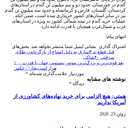
گندم در خوزستان، حدود دو و نیم میلیون تُن گندم در استان‌های
کردستان، گلستان، فارس و کرمانشاه و حدود سه میلیون تن گندم
نیز در سایر استان‌های کشور خریداری شده است، ضمن آنکه
عملیات خرید گندم در نیمه شمالی کشور به ویژه در استان‌های
غرب و شمال‌غرب همچنان با قدرت ادامه دارد.
انتهای پیام/
اشتراک گذاری
نشانی ایمیل شما منتشر نخواهد شد.
بخش‌های
قبل
قطع ید ۳سارق به دلیل امتناع از بازگرداندن طلای
سرقتی ۴۰شاکی
بعد
قوی‌ترین و بزرگ‌ترین موتور پیستونی جهان با قدرت ۱۰۰
هزار اسب‌بخار! / عکس
موردنیاز علامت‌گذاری شده‌اند
*
نوشته های مشابه
دیدگاه
*
همتی: هیچ الزامی برای خرید نهاده‌های کشاورزی از
آمریکا نداریم
ژوئن 23, 2026