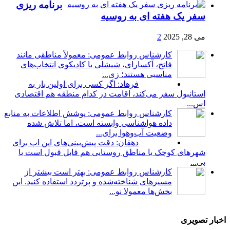
برنامه ریزی
سفر یک هفته ای به روسیه
می 28, 2025
2
کارشناس روابط عمومی: معمولاً مناطقی مانند
فاتح، آکسارای، شیشلی یا کادیکوی انتخاب‌های
مناسبی هستند؛ زی...
فرهاد: اگر کسی برای اولین بار به
استانبول سفر می‌کند، اقامت در کدام منطقه هم اقتصادی
اس...
کارشناس روابط عمومی: پوشش اطلاعات به منابع
داده هواشناسی وابسته است، اما تلاش شده
وضعیت آب‌وهوا برای...
دهقان: دقت پیش‌بینی‌های این اپ برای
شهرهای کوچک یا مناطق روستایی هم قابل قبول است یا
بی...
کارشناس روابط عمومی: بهتر است بیشتر از
مسیرهای شناخته‌شده و پرتردد استفاده کنید. این
بخش‌ها معمولا نو...
اخبار تصویری