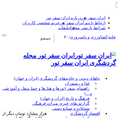
ایران سفر تور
درباره ایران سفر تور
ارتباط با تیم ایران سفر تور
حریم شخصی کاربران
شرایط بازنشر محتوا
تبلیغات
خانه
/
کشاورزی و دامپروری
/
۲۰
ایران سفر تور مجله
گردشگری ایران سفر تور
جاهای دیدنی و جاذبه‌های گردشگری (ایران و جهان)
غذا و رستوران
راهنمای سفر (تورها و هتل‌ها و حمل‌و‌نقل و آموزشی
و…)
فرهنگ و تاریخ (ایران و جهان)
گزارش‌های خبری میراث فرهنگی
سوغات و صنایع دستی
اقتصاد گردشگری
هزار میلیارد تومان دیگر از