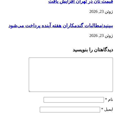
قیمت نان در تهران افزایش یافت
ژوئن 23, 2026
ببینید|مطالبات گندمکاران هفته آینده پرداخت می‌شود
ژوئن 23, 2026
دیدگاهتان را بنویسید
نام
*
ایمیل
*