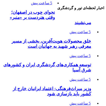
5 ساعت پیش
اخبار لحظه‌ای تور و گردشگری
نجوای چوب در اصفهان؛
وقتی هنردست بر «منبر»
می‌نشیند
5 ساعت پیش
خلق محصولات هویت‌آفرین، بخشی از مسیر
معرفی رهبر شهید به جهانیان است
5 ساعت پیش
توسعه همکاری‌های گردشگری ایران و کشورهای
شرق آسیا
5 ساعت پیش
وزیر میراث‌فرهنگی: اعتماد ایرانیان خارج از
کشور باید بازسازی شود
5 ساعت پیش