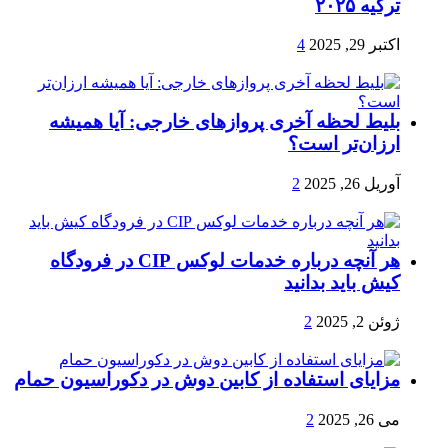
ترکیه ۲۰۲۵
اکتبر 29, 2025
4
بلیط لحظه آخری پروازهای خارجی: آیا همیشه
ارزان‌تر است؟
آوریل 26, 2025
2
هر آنچه درباره خدمات لوکس CIP در فرودگاه‌
کیش باید بدانید
ژوئن 2, 2025
2
مزایای استفاده از کابین دوش در دکوراسیون حمام
می 26, 2025
2