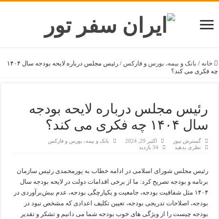
خانه
/
بانک و بیمه، بورس و فارکس
/
رئیس مجلس درباره لایحه بودجه سال ۱۴۰۴
چه فکری می کند؟
رئیس مجلس درباره لایحه بودجه
سال ۱۴۰۴ چه فکری می کند؟
گسترش نیوز
اکتبر 29, 2024
بانک و بیمه، بورس و فارکس
نظری بدهید
34 بازدید
رئیس مجلس شورای اسلامی در ادامه خطاب به پورمحمدی رئیس سازمان
برنامه و بودجه تصریح کرد: ما از برخی اقدامات دولت در لایحه بودجه سال
۱۴۰۴ مثل شفافیت بودجه، جامعیت و یکپارچگی بودجه، عدم بیش‌برآوردی در
بودجه، اصلاحات تدریجی بودجه، تعیین تکلیف اعدادی که مشخص نبود در
بودجه چیست را از ویژگی های خوب بودجه شما می دانیم و تشکر و تقدیر