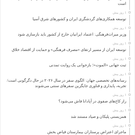
است
1 روز پیش
توسعه همکاری‌های گردشگری ایران و کشورهای شرق آسیا
1 روز پیش
وزیر میراث‌فرهنگی: اعتماد ایرانیان خارج از کشور باید بازسازی شود
1 روز پیش
توسعه ایران از مسیر ارتقای «مصرف فرهنگی» و حمایت از اقتصاد خلاق
1 روز پیش
ثبت جهانی «الموت»؛ بازخوانی یک روایت تمدنی
1 روز پیش
رسانه‌های تخصصی جهان: الگوی سفر در سال ۲۰۲۶ در حال دگرگونی است/
تجربه، پایداری و فناوری جایگزین سفرهای سنتی می‌شوند
1 روز پیش
راز کاخ‌های صفوی در آپادانا فاش می‌شود؟
1 روز پیش
همزیستی پلیکان و صیاد مستند شد
1 روز پیش
ماجرای اعتراض پرستاران بیمارستان فیاض بخش