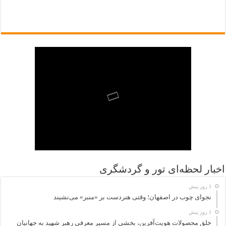
اخبار لحظه‌ای تور و گردشگری
1 روز پیش
نجوای چوب در اصفهان؛ وقتی هنردست بر «منبر» می‌نشیند
1 روز پیش
خلق محصولات هویت‌آفرین، بخشی از مسیر معرفی رهبر شهید به جهانیان