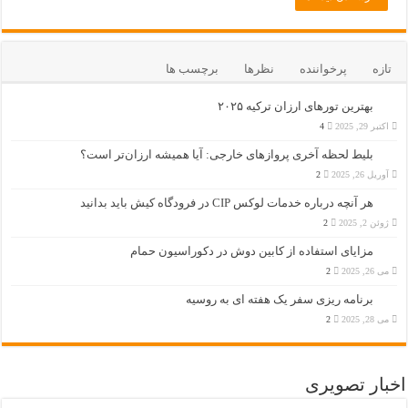
تازه
پرخواننده
نظرها
برچسب ها
بهترین تورهای ارزان ترکیه ۲۰۲۵
اکتبر 29, 2025
4
بلیط لحظه آخری پروازهای خارجی: آیا همیشه ارزان‌تر است؟
آوریل 26, 2025
2
هر آنچه درباره خدمات لوکس CIP در فرودگاه‌ کیش باید بدانید
ژوئن 2, 2025
2
مزایای استفاده از کابین دوش در دکوراسیون حمام
می 26, 2025
2
برنامه ریزی سفر یک هفته ای به روسیه
می 28, 2025
2
اخبار تصویری