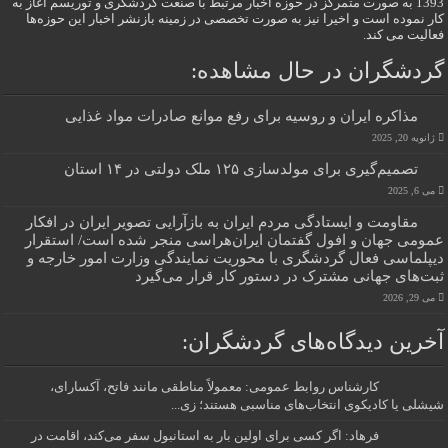
1393 به صورت متمرکز در حوزه اخبار مرتبط با صنعت گردشگری و توریسم آغاز به
کار نموده است و اخیرا نیز به صورت تخصصی در زمینه بازنشر اخبار این حوزه‌ها
فعالیت می کند.
گردشگران در حال مشاهده:
مذاکره ایران و روسیه برای رفع موانع صادرات مواد غذایی
ژانویه 20, 2025
تصمیم‌گیری برای مولدسازی ۱۲۵ ملک دولتی در ۱۴ استان
می 6, 2025
مقاومت و ایستادگی مردم ایران به بازآرایی تصویر ایران در افکار
عمومی جهان و افول گفتمان ایران‌هراسی منجر شده است/ استقرار
دیپلماسی فعال گردشگری با محوریت نمایندگی وزارت امور خارجه و
ثبت‌های جهانی مشترک در دستور کار قرار می‌گیرد
می 29, 2026
آخرین دیدگاه‌های گردشگران:
کارشناس روابط عمومی: معمولاً مناطقی مانند فاتح، آکسارای،
شیشلی یا کادیکوی انتخاب‌های مناسبی هستند؛ زی...
فرهاد: اگر کسی برای اولین بار به استانبول سفر می‌کند، اقامت در