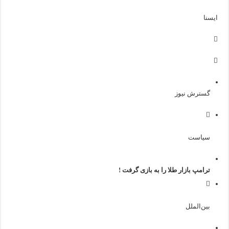
ايسنا
گسترش نیوز
سیاست
ترامپ بازار طلا را به بازی گرفت !
بین‌الملل