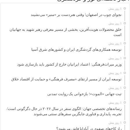
1 روز پیش
نجوای چوب در اصفهان؛ وقتی هنردست بر «منبر» می‌نشیند
1 روز پیش
خلق محصولات هویت‌آفرین، بخشی از مسیر معرفی رهبر شهید به جهانیان
است
1 روز پیش
توسعه همکاری‌های گردشگری ایران و کشورهای شرق آسیا
1 روز پیش
وزیر میراث‌فرهنگی: اعتماد ایرانیان خارج از کشور باید بازسازی شود
1 روز پیش
توسعه ایران از مسیر ارتقای «مصرف فرهنگی» و حمایت از اقتصاد خلاق
1 روز پیش
ثبت جهانی «الموت»؛ بازخوانی یک روایت تمدنی
1 روز پیش
رسانه‌های تخصصی جهان: الگوی سفر در سال ۲۰۲۶ در حال دگرگونی است/
تجربه، پایداری و فناوری جایگزین سفرهای سنتی می‌شوند
1 روز پیش
راز کاخ‌های صفوی در آپادانا فاش می‌شود؟