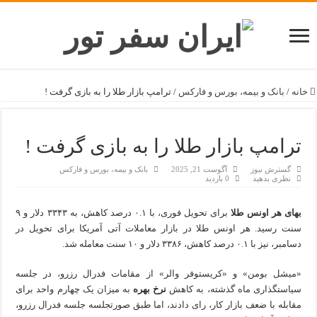
خانه
/
بانک و بیمه، بورس و فارکس
/
ترامپ بازار طلا را به بازی گرفت !
ترامپ بازار طلا را به بازی گرفت !
گسترش نیوز
آگوست 21, 2025
بانک و بیمه، بورس و فارکس
نظری بدهید
0 بازدید
بهای هر اونس طلا
برای تحویل فوری، با ۰.۱ درصد کاهش، به ۳۳۴۳ دلار و ۹
سنت رسید. هر اونس طلا در بازار معاملات آتی آمریکا برای تحویل در
دسامبر، نیز با ۰.۱ درصد کاهش، ۳۳۸۶ دلار و ۱۰ سنت معامله شد.
«میشل بومن» و «کریستوفر والر» از مقامات فدرال رزرو، در جلسه
سیاستگذاری ماه گذشته، به کاهش
نرخ بهره
به میزان یک چهارم واحد برای
مقابله با ضعف بازار کار، رای دادند، اما طبق صورتجلسه جلسه فدرال رزرو،