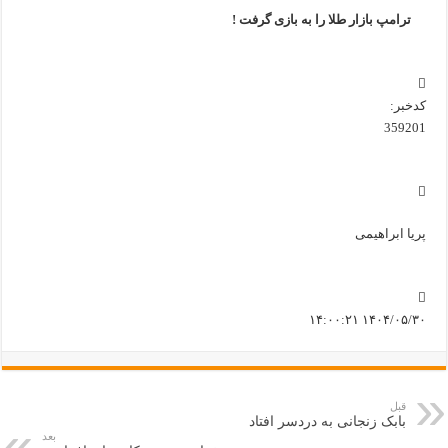
ترامپ بازار طلا را به بازی گرفت !
کدخبر:
359201
پریا ابراهیمی
۱۴۰۴/۰۵/۳۰ ۱۴:۰۰:۲۱
قبل
بابک زنجانی به دردسر افتاد
بعد