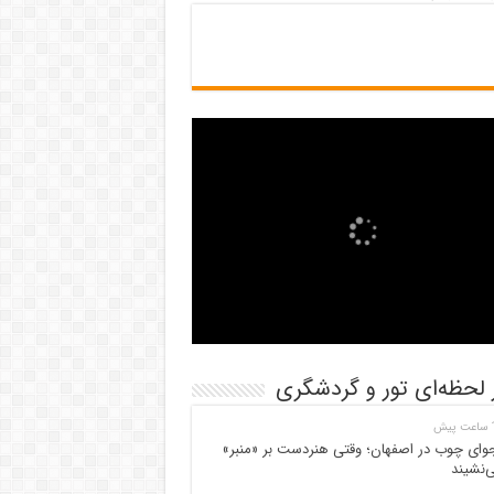
 لحظه‌ای تور و گردشگری
پیش
وای چوب در اصفهان؛ وقتی هنردست بر «منبر»
‌نشیند