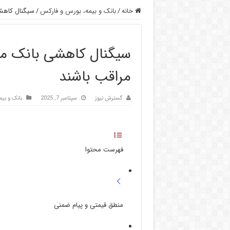
خانه
/
بانک و بیمه، بورس و فارکس
/
سیگنال کاهشی
سیگنال کاهشی بانک مر
مراقب باشند
گسترش نیوز
سپتامبر 7, 2025
بانک و بی
فهرست محتوا
منطق قیمتی و پیام ضمنی