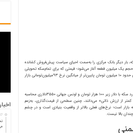
ه، بار دیگر بانک مرکزی را به‌سمت احیای سیاست پیش‌فروش کشانده
حله این طرح از ۱۷ شهریور با حجم یک میلیون قطعه آغاز می‌شود؛ قیمتی که برای تمام‌سکه تحویلی
آذرماه تعیین شده، ۸۳ میلیون تومان است؛ یعنی حدود ۱۰ میلیون تومان پایین‌تر از میانگین نرخ ۹۳میلیون‌تومانی بازار
این فاصله قیمتی از سوی بانک مرکزی معادل برآورد سکه با دلار زیر ۱۰۰ هزار تومان و اونس جهانی ۳۵۵۰دلاری محاسبه
متر از ارزش ذاتی» می‌دانند، چنین سطحی از قیمت‌گذاری، به‌زعم
اخبار
به بازار است؛ نرخ‌های فعلی بالاتر از واقعیت بنیادی است و در چشم
چندان بالا نیست.
17 ساعت 
نج
منی
می