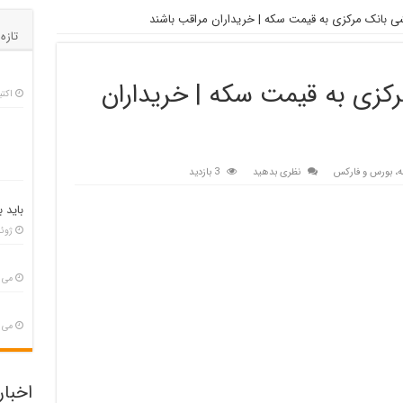
 بانک مرکزی به قیمت سکه | خریداران مراقب باشند
تازه
کزی به قیمت سکه | خریداران
اکتبر 29,
مه، بورس و فارکس
نظری بدهید
3 بازدید
باید ب
ژوئن 2,
می 26, 025
می 28, 025
اخبا