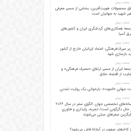
پیش
ق محصولات هویت‌آفرین، بخشی از مسیر معرفی
بر شهید به جهانیان است
پیش
سعه همکاری‌های گردشگری ایران و کشورهای
ق آسیا
پیش
یر میراث‌فرهنگی: اعتماد ایرانیان خارج از کشور
ید بازسازی شود
پیش
سعه ایران از مسیر ارتقای «مصرف فرهنگی» و
ایت از اقتصاد خلاق
پیش
ت جهانی «الموت»؛ بازخوانی یک روایت تمدنی
پیش
رسانه‌های تخصصی جهان: الگوی سفر در سال ۲۰۲۶
 حال دگرگونی است/ تجربه، پایداری و فناوری
یگزین سفرهای سنتی می‌شوند
پیش
ز کاخ‌های صفوی در آپادانا فاش می‌شود؟