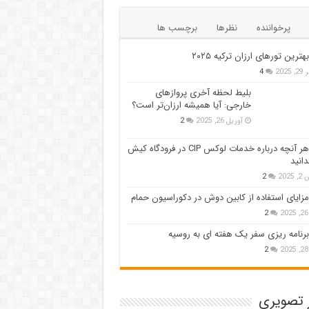
پرخواننده
نظرها
برچسب ها
بهترین تورهای ارزان ترکیه ۲۰۲۵
 2025
4
بلیط لحظه آخری پروازهای
خارجی: آیا همیشه ارزان‌تر است؟
آوریل 26, 2025
2
هر آنچه درباره خدمات لوکس CIP در فرودگاه‌ کیش
دانید
 2025
2
مزایای استفاده از کابین دوش در دکوراسیون حمام
2
2
برنامه ریزی سفر یک هفته ای به روسیه
2
2
ر تصویری