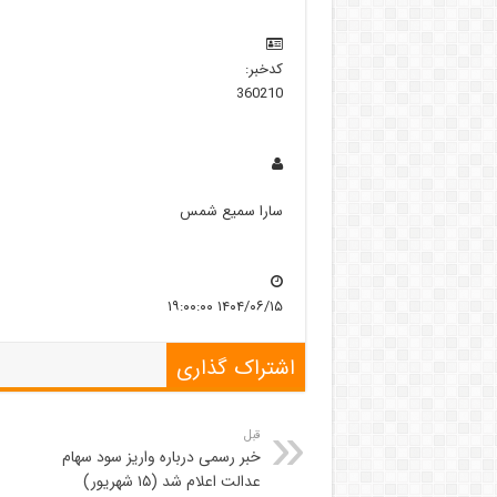
کدخبر:
360210
سارا سمیع شمس
۱۴۰۴/۰۶/۱۵ ۱۹:۰۰:۰۰
اشتراک گذاری
قبل
خبر رسمی درباره واریز سود سهام
عدالت اعلام شد (۱۵ شهریور)