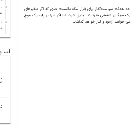
17 ساعت 
وان «حد هدف» سیاست‌گذار برای بازار سکه دانست؛ حدی که اگر متغیرهای
هم
 یک سیگنال کاهشی قدرتمند تبدیل شود، اما اگر تنها بر پایه یک موج
هی خواهد آزمود و کنار خواهد گذاشت.
17 ساعت 
ما
آب و
C
C