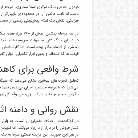
فرمول اعلامی بانک مرکزی عملاً سناریوی مرجع آن ن
دست‌کم ثابت ماندن آن در محدوده‌ای پایین‌تر از
فیزیکی، نقش یک اعلام پیش‌بینی رسمی از سمت سی
در سه مرحله پیشین، بیش از ۷۶۰ هزار قطعه
سک
در دوران جنگ ۱۲روزه، مهلت سررس
بخشی از اعتماد مؤثر بوده است، اما کارشناسان 
قیمت‌ها گذاشته‌اند و بدون ابزار تکمیلی، توان تغییر
شرط واقعی برای کاهشی
تحلیل تجربه‌های پیشین نشان می‌دهد که سیگنال
می‌شود که با عرضه مستمر، اجرای بی‌نقص تعهدات
ناگهانی حجم عرضه یا شوک ارزی، می‌تواند کل این
نقش روانی و دامنه اثر
در کوتاه‌مدت، اختلاف ۱۰میلیونی نسبت به
بازار
،
فشار فروش را بر بازار آزاد زیاد می‌کند، اما تثب
در غیر این صورت، این مزیت قیمتی صرفاً به یک 