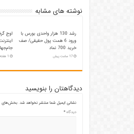
نوشته های مشابه
رشد 130 هزار واحدی بورس با
اوج گر
ورود 6 همت پول حقیقی/ صف
اینترنت
خرید 700 نماد
جام‌جها
17 ساعت پیش
1 هفته پیش
دیدگاهتان را بنویسید
نشانی ایمیل شما منتشر نخواهد شد.
بخش‌های مو
دیدگاه
*