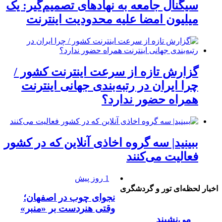
سیگنال جامعه به نهادهای تصمیم‌گیر: یک
میلیون امضا علیه محدودیت اینترنت
گزارش تازه از سرعت اینترنت کشور /
چرا ایران در رتبه‌بندی جهانی اینترنت
همراه حضور ندارد؟
ببینید| سه گروه اخاذی آنلاین که در کشور
فعالیت می‌کنند
1 روز پیش
اخبار لحظه‌ای تور و گردشگری
نجوای چوب در اصفهان؛
وقتی هنردست بر «منبر»
می‌نشیند