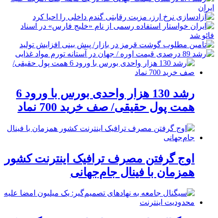
رشد 130 هزار واحدی بورس با ورود 6
همت پول حقیقی/ صف خرید 700 نماد
اوج گرفتن مصرف ترافیک اینترنت کشور
همزمان با فینال جام‌جهانی