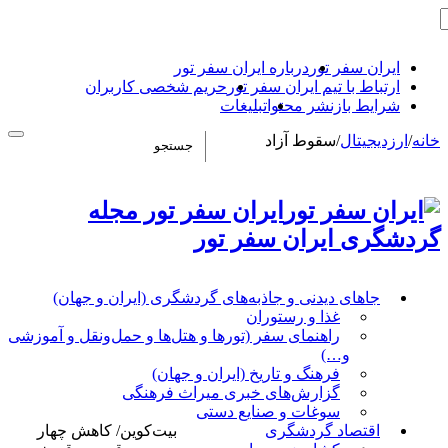
ایران سفر تور
درباره ایران سفر تور
ارتباط با تیم ایران سفر تور
حریم شخصی کاربران
شرایط بازنشر محتوا
تبلیغات
خانه
/
ارزدیجیتال
/
سقوط آزاد
ایران سفر تور مجله
گردشگری ایران سفر تور
جاهای دیدنی و جاذبه‌های گردشگری (ایران و جهان)
غذا و رستوران
راهنمای سفر (تورها و هتل‌ها و حمل‌و‌نقل و آموزشی
و…)
فرهنگ و تاریخ (ایران و جهان)
گزارش‌های خبری میراث فرهنگی
سوغات و صنایع دستی
اقتصاد گردشگری
بیت‌کوین/ کاهش چهار