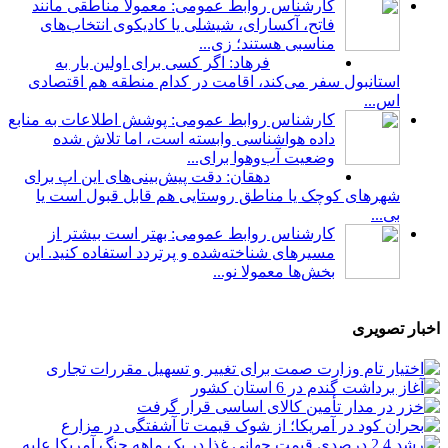
کارشناس روابط عمومی: معمولاً مناطقی مانند
فاتح، آکسارای، شیشلی یا کادیکوی انتخاب‌های
مناسبی هستند؛ زی...
فرهاد: اگر کسی برای اولین بار به
استانبول سفر می‌کند، اقامت در کدام منطقه هم اقتصادی
اس...
کارشناس روابط عمومی: پوشش اطلاعات به منابع
داده هواشناسی وابسته است، اما تلاش شده
وضعیت آب‌وهوا برای...
دهقان: دقت پیش‌بینی‌های این اپ برای
شهرهای کوچک یا مناطق روستایی هم قابل قبول است یا
بی...
کارشناس روابط عمومی: بهتر است بیشتر از
مسیرهای شناخته‌شده و پرتردد استفاده کنید. این
بخش‌ها معمولا نو...
اخبار تصویری