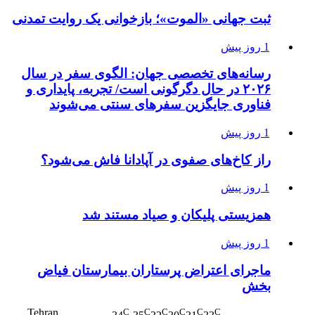
ثبت جهانی «الموت»؛ بازخوانی یک روایت تمدنی
1 روز پیش
رسانه‌های تخصصی جهان: الگوی سفر در سال
۲۰۲۶ در حال دگرگونی است/ تجربه، پایداری و
فناوری جایگزین سفرهای سنتی می‌شوند
1 روز پیش
راز کاخ‌های صفوی در آپادانا فاش می‌شود؟
1 روز پیش
همزیستی پلیکان و صیاد مستند شد
1 روز پیش
ماجرای اعتراض پرستاران بیمارستان فیاض
بخش
Tehran
C
C
C
C
C
C