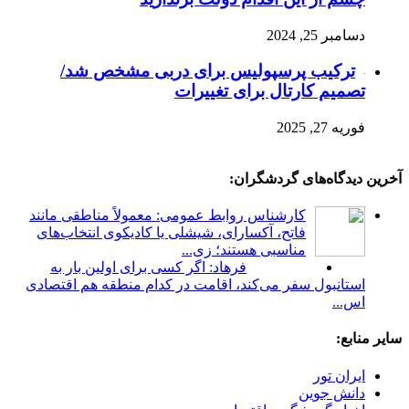
دسامبر 25, 2024
ترکیب پرسپولیس برای دربی مشخص شد/
تصمیم کارتال برای تغییرات
فوریه 27, 2025
آخرین دیدگاه‌های گردشگران:
کارشناس روابط عمومی: معمولاً مناطقی مانند
فاتح، آکسارای، شیشلی یا کادیکوی انتخاب‌های
مناسبی هستند؛ زی...
فرهاد: اگر کسی برای اولین بار به
استانبول سفر می‌کند، اقامت در کدام منطقه هم اقتصادی
اس...
سایر منابع:
ایران تور
دانش جوین