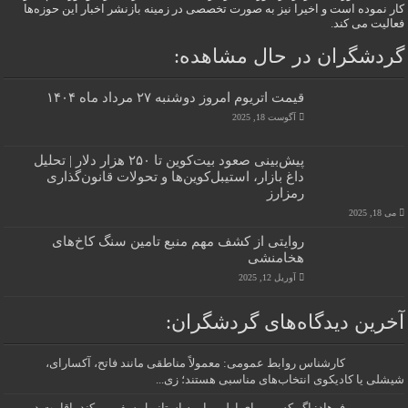
کار نموده است و اخیرا نیز به صورت تخصصی در زمینه بازنشر اخبار این حوزه‌ها
فعالیت می کند.
گردشگران در حال مشاهده:
قیمت اتریوم امروز دوشنبه ۲۷ مرداد ماه ۱۴۰۴
آگوست 18, 2025
پیش‌بینی صعود بیت‌کوین تا ۲۵۰ هزار دلار | تحلیل
داغ بازار، استیبل‌کوین‌ها و تحولات قانون‌گذاری
رمزارز
می 18, 2025
روایتی از کشف مهم منبع تامین سنگ کاخ‌های
هخامنشی
آوریل 12, 2025
آخرین دیدگاه‌های گردشگران:
کارشناس روابط عمومی: معمولاً مناطقی مانند فاتح، آکسارای،
شیشلی یا کادیکوی انتخاب‌های مناسبی هستند؛ زی...
فرهاد: اگر کسی برای اولین بار به استانبول سفر می‌کند، اقامت در