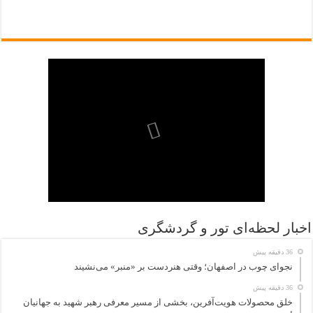
اخبار لحظه‌ای تور و گردشگری
36 دقیقه پیش
نجوای چوب در اصفهان؛ وقتی هنردست بر «منبر» می‌نشیند
36 دقیقه پیش
خلق محصولات هویت‌آفرین، بخشی از مسیر معرفی رهبر شهید به جهانیان