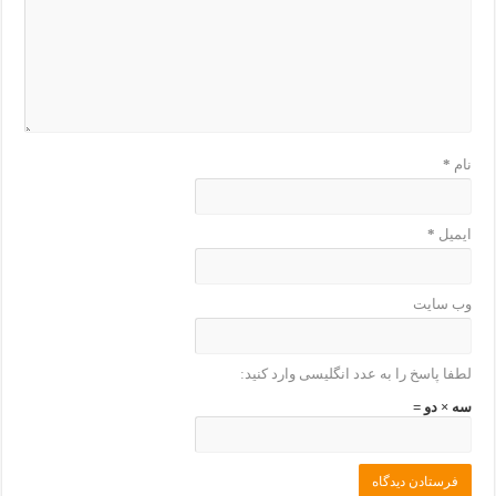
نام
*
ایمیل
*
وب‌ سایت
لطفا پاسخ را به عدد انگلیسی وارد کنید:
سه × دو =