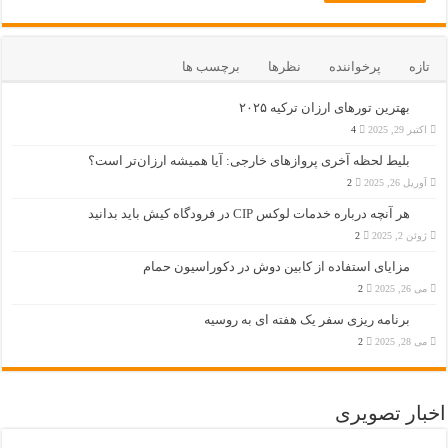
تازه
پرخواننده
نظرها
برچسب ها
بهترین تورهای ارزان ترکیه ۲۰۲۵
اکتبر 29, 2025
4
بلیط لحظه آخری پروازهای خارجی: آیا همیشه ارزان‌تر است؟
آوریل 26, 2025
2
هر آنچه درباره خدمات لوکس CIP در فرودگاه‌ کیش باید بدانید
ژوئن 2, 2025
2
مزایای استفاده از کابین دوش در دکوراسیون حمام
می 26, 2025
2
برنامه ریزی سفر یک هفته ای به روسیه
می 28, 2025
2
اخبار تصویری