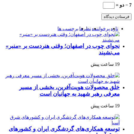
7 − دو =
تازه
پرخواننده
نظرها
برچسب ها
نجوای چوب در اصفهان؛ وقتی هنردست بر «منبر»
می‌نشیند
19 ساعت پیش
خلق محصولات هویت‌آفرین، بخشی از مسیر
معرفی رهبر شهید به جهانیان است
19 ساعت پیش
توسعه همکاری‌های گردشگری ایران و کشورهای