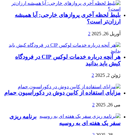
بلیط لحظه آخری پروازهای خارجی: آیا همیشه
ارزان‌تر است؟
آوریل 26, 2025
2
هر آنچه درباره خدمات لوکس CIP در فرودگاه‌
کیش باید بدانید
ژوئن 2, 2025
2
مزایای استفاده از کابین دوش در دکوراسیون حمام
می 26, 2025
2
برنامه ریزی
سفر یک هفته ای به روسیه
می 28, 2025
2