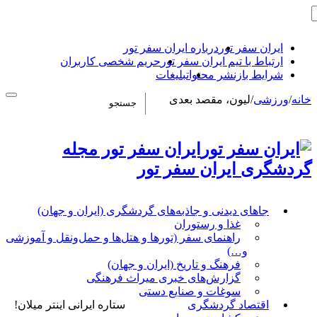
ایران سفر تور
درباره ایران سفر تور
ارتباط با تیم ایران سفر تور
حریم شخصی کاربران
شرایط بازنشر محتوا
تبلیغات
خانه
/
ورزشی
/
لیون، مقصد بعدی
ایران سفر تور مجله
گردشگری ایران سفر تور
جاهای دیدنی و جاذبه‌های گردشگری (ایران و جهان)
غذا و رستوران
راهنمای سفر (تورها و هتل‌ها و حمل‌و‌نقل و آموزشی
و…)
فرهنگ و تاریخ (ایران و جهان)
گزارش‌های خبری میراث فرهنگی
سوغات و صنایع دستی
اقتصاد گردشگری
ستاره ایرانی اینتر میلان!