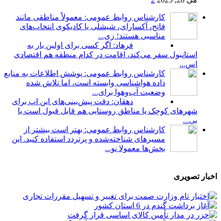
کارشناس روابط عمومی: معمولاً مناطقی مانند
فاتح، آکسارای، شیشلی یا کادیکوی انتخاب‌های
مناسبی هستند؛ زی...
فرهاد: اگر کسی برای اولین بار به
استانبول سفر می‌کند، اقامت در کدام منطقه هم اقتصادی
اس...
کارشناس روابط عمومی: پوشش اطلاعات به منابع
داده هواشناسی وابسته است، اما تلاش شده
وضعیت آب‌وهوا برای...
دهقان: دقت پیش‌بینی‌های این اپ برای
شهرهای کوچک یا مناطق روستایی هم قابل قبول است یا
بی...
کارشناس روابط عمومی: بهتر است بیشتر از
مسیرهای شناخته‌شده و پرتردد استفاده کنید. این
بخش‌ها معمولا نو...
اخبار تصویری