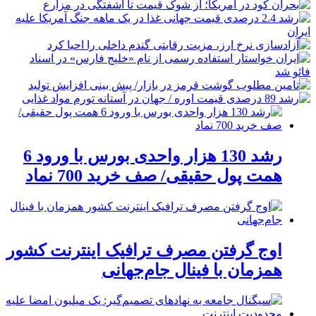
رشد 130 هزار واحدی بورس با ورود 6
همت پول حقیقی/ صف خرید 700 نماد
اوج گرفتن مصرف ترافیک اینترنت کشور
همزمان با فینال جام‌جهانی