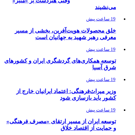
وقتی هنردست بر «منبر»
می‌نشیند
19 ساعت پیش
خلق محصولات هویت‌آفرین، بخشی از مسیر
معرفی رهبر شهید به جهانیان است
19 ساعت پیش
توسعه همکاری‌های گردشگری ایران و کشورهای
شرق آسیا
19 ساعت پیش
وزیر میراث‌فرهنگی: اعتماد ایرانیان خارج از
کشور باید بازسازی شود
19 ساعت پیش
توسعه ایران از مسیر ارتقای «مصرف فرهنگی»
و حمایت از اقتصاد خلاق