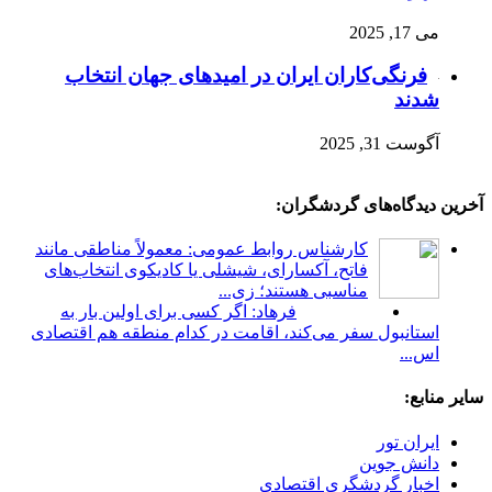
می 17, 2025
فرنگی‌کاران ایران در امیدهای جهان انتخاب
شدند
آگوست 31, 2025
آخرین دیدگاه‌های گردشگران:
کارشناس روابط عمومی: معمولاً مناطقی مانند
فاتح، آکسارای، شیشلی یا کادیکوی انتخاب‌های
مناسبی هستند؛ زی...
فرهاد: اگر کسی برای اولین بار به
استانبول سفر می‌کند، اقامت در کدام منطقه هم اقتصادی
اس...
سایر منابع:
ایران تور
دانش جوین
اخبار گردشگری اقتصادی