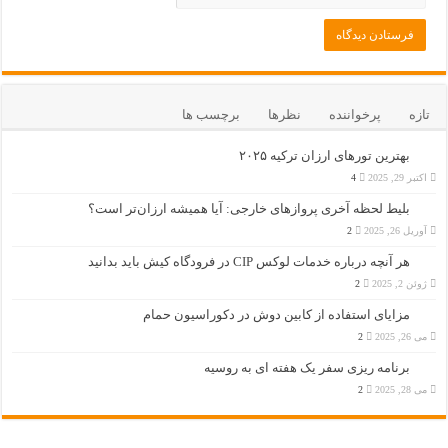
تازه
پرخواننده
نظرها
برچسب ها
بهترین تورهای ارزان ترکیه ۲۰۲۵
اکتبر 29, 2025
4
بلیط لحظه آخری پروازهای خارجی: آیا همیشه ارزان‌تر است؟
آوریل 26, 2025
2
هر آنچه درباره خدمات لوکس CIP در فرودگاه‌ کیش باید بدانید
ژوئن 2, 2025
2
مزایای استفاده از کابین دوش در دکوراسیون حمام
می 26, 2025
2
برنامه ریزی سفر یک هفته ای به روسیه
می 28, 2025
2