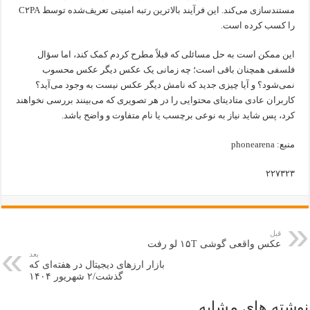
مستندسازی می‌کند. این فرآیند بالاترین رتبه امنیتی تعریف‌شده توسط C۲PA
را کسب کرده است.
این ممکن است به حل مسائلی که قبلاً مطرح کردم کمک کند، اما سؤال
فلسفی همچنان باقی است؛ چه زمانی یک عکس دیگر عکس محسوب
نمی‌شود؟ و آیا چیزی جدید که نامش دیگر عکس نیست به وجود می‌آید؟
کاربران عادی متادیتای محتوایی را در هر تصویری که می‌بینند بررسی نخواهند
کرد، پس شاید نیاز به نوعی برچسب یا نام متفاوت و واضح باشد.
منبع: phonearena
۲۲۷۳۲۳
قبل
عکس واقعی گوشی ۱۵T لو رفت
بعد
بازار ارزهای دیجیتال در هفته‌ای که
گذشت/۲ شهریور ۱۴۰۴
نوشته های مشابه