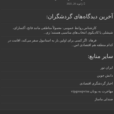
ژانویه 20, 2025
آخرین دیدگاه‌های گردشگران:
کارشناس روابط عمومی: معمولاً مناطقی مانند فاتح، آکسارای،
شیشلی یا کادیکوی انتخاب‌های مناسبی هستند؛ زی...
فرهاد: اگر کسی برای اولین بار به استانبول سفر می‌کند، اقامت در
کدام منطقه هم اقتصادی اس...
سایر منابع:
ایران تور
دانش جوین
اخبار گردشگری اقتصادی
مهاجرت به یونان vipgroupvisa
صندلی ماساژ