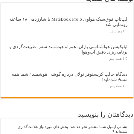
لپ‌تاپ فوق‌سبک هواوی MateBook Pro S با شارژدهی ۱۸ ساعته
رونمایی شد
1 روز پیش
اپلیکیشن هواشناسی باران؛ همراه هوشمند سفر، طبیعت‌گردی و
برنامه‌ریزی دقیق آب‌وهوا
1 هفته پیش
دیدگاه جالب کریستوفر نولان درباره گوشی هوشمند / شما همه
مسخ‌ شده‌اید!
4 هفته پیش
دیدگاهتان را بنویسید
نشانی ایمیل شما منتشر نخواهد شد.
بخش‌های موردنیاز علامت‌گذاری
شده‌اند
*