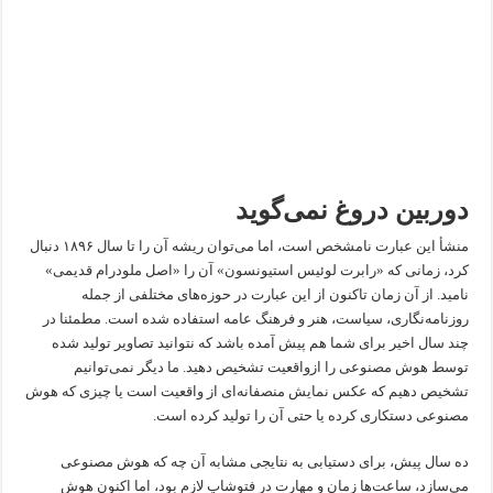
دوربین دروغ نمی‌گوید
منشأ این عبارت نامشخص است، اما می‌توان ریشه آن را تا سال ۱۸۹۶ دنبال
کرد، زمانی که «رابرت لوئیس استیونسون» آن را «اصل ملودرام قدیمی»
نامید. از آن زمان تاکنون از این عبارت در حوزه‌های مختلفی از جمله
روزنامه‌نگاری، سیاست، هنر و فرهنگ عامه استفاده شده است. مطمئنا در
چند سال اخیر برای شما هم پیش آمده باشد که نتوانید تصاویر تولید شده
توسط هوش مصنوعی را ازواقعیت تشخیص دهید. ما دیگر نمی‌توانیم
تشخیص دهیم که عکس نمایش منصفانه‌ای از واقعیت است یا چیزی که هوش
مصنوعی دستکاری کرده یا حتی آن را تولید کرده است.
ده سال پیش، برای دستیابی به نتایجی مشابه آن چه که هوش مصنوعی
می‌سازد، ساعت‌ها زمان و مهارت در فتوشاپ لازم بود، اما اکنون هوش