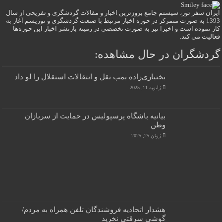
ایران سفر تور، سیستم جامع بروزترین اخبار و مقالات گردشگری و تفریحی از سال
1393 به صورت متمرکز در حوزه اخبار مرتبط با صنعت گردشگری و توریسم آغاز به
کار نموده است و اخیرا نیز به صورت تخصصی در زمینه بازنشر اخبار این حوزه‌ها
فعالیت می کند.
گردشگران در حال مشاهده:
بختیاری‌زاده بمب نقل و انتقالات استقلال را لو داد
ژانویه 11, 2025
بیانیه باشگاه پرسپولیس در حمایت از سربازان
وطن
ژوئن 25, 2025
هشدار اتحادیه فروشندگان تلفن همراه به مردم/
گوشی سرقتی نخرید