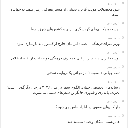
1 روز پیش
خلق محصولات هویت‌آفرین، بخشی از مسیر معرفی رهبر شهید به جهانیان
است
1 روز پیش
توسعه همکاری‌های گردشگری ایران و کشورهای شرق آسیا
1 روز پیش
وزیر میراث‌فرهنگی: اعتماد ایرانیان خارج از کشور باید بازسازی شود
1 روز پیش
توسعه ایران از مسیر ارتقای «مصرف فرهنگی» و حمایت از اقتصاد خلاق
1 روز پیش
ثبت جهانی «الموت»؛ بازخوانی یک روایت تمدنی
1 روز پیش
رسانه‌های تخصصی جهان: الگوی سفر در سال ۲۰۲۶ در حال دگرگونی است/
تجربه، پایداری و فناوری جایگزین سفرهای سنتی می‌شوند
1 روز پیش
راز کاخ‌های صفوی در آپادانا فاش می‌شود؟
1 روز پیش
همزیستی پلیکان و صیاد مستند شد